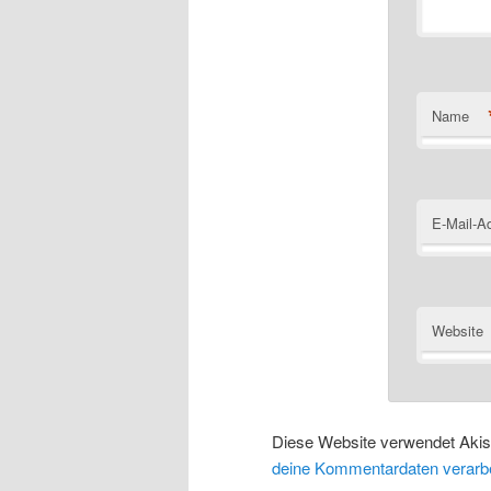
Name
E-Mail-A
Website
Diese Website verwendet Aki
deine Kommentardaten verarbe