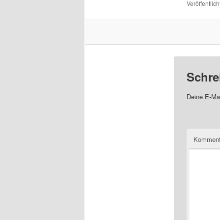
Veröffentlich
Schre
Deine E-Mai
Komment