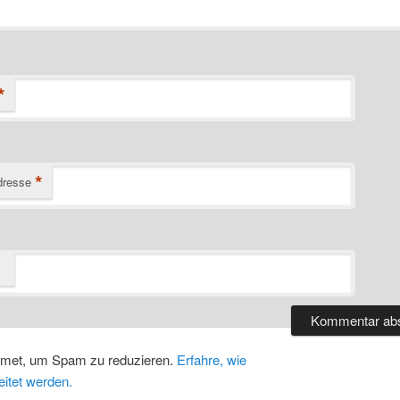
*
*
dresse
smet, um Spam zu reduzieren.
Erfahre, wie
itet werden.