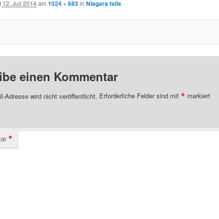
t
12. Juli 2014
am
1024 × 683
in
Niagara falls
ibe einen Kommentar
*
l-Adresse wird nicht veröffentlicht.
Erforderliche Felder sind mit
markiert
*
ar