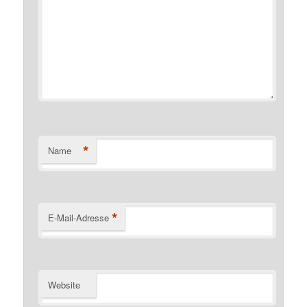
*
Name
*
E-Mail-Adresse
Website