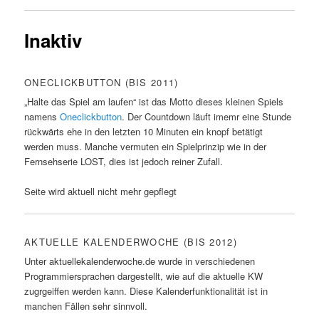
Inaktiv
ONECLICKBUTTON (BIS 2011)
„Halte das Spiel am laufen“ ist das Motto dieses kleinen Spiels
namens
Oneclickbutton
. Der Countdown läuft imemr eine Stunde
rückwärts ehe in den letzten 10 Minuten ein knopf betätigt
werden muss. Manche vermuten ein Spielprinzip wie in der
Fernsehserie LOST, dies ist jedoch reiner Zufall.
Seite wird aktuell nicht mehr gepflegt
AKTUELLE KALENDERWOCHE (BIS 2012)
Unter aktuellekalenderwoche.de wurde in verschiedenen
Programmiersprachen dargestellt, wie auf die aktuelle KW
zugrgeiffen werden kann. Diese Kalenderfunktionalität ist in
manchen Fällen sehr sinnvoll.