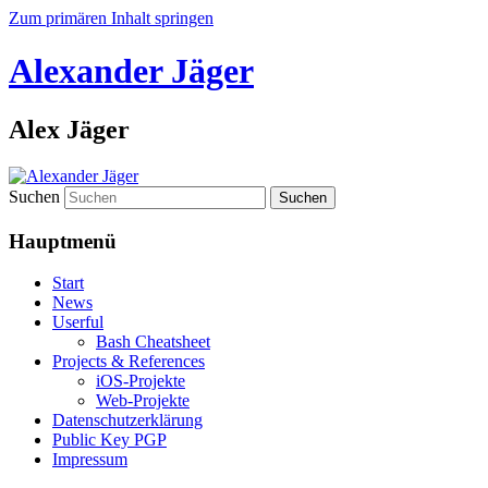
Zum primären Inhalt springen
Alexander Jäger
Alex Jäger
Suchen
Hauptmenü
Start
News
Userful
Bash Cheatsheet
Projects & References
iOS-Projekte
Web-Projekte
Datenschutzerklärung
Public Key PGP
Impressum