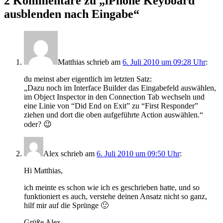
2 Kommentare zu „
iPhone Keyboard
ausblenden nach Eingabe
“
Matthias
schrieb
am
6. Juli 2010 um 09:28 Uhr
:
du meinst aber eigentlich im letzten Satz:
„Dazu noch im Interface Builder das Eingabefeld auswählen,
im Object Inspector in den Connection Tab wechseln und
eine Linie von “Did End on Exit” zu “First Responder”
ziehen und dort die oben aufgeführte Action auswählen.“
oder? 😉
Alex
schrieb
am
6. Juli 2010 um 09:50 Uhr
:
Hi Matthias,
ich meinte es schon wie ich es geschrieben hatte, und so
funktioniert es auch, verstehe deinen Ansatz nicht so ganz,
hilf mir auf die Sprünge 🙂
Grüße Alex