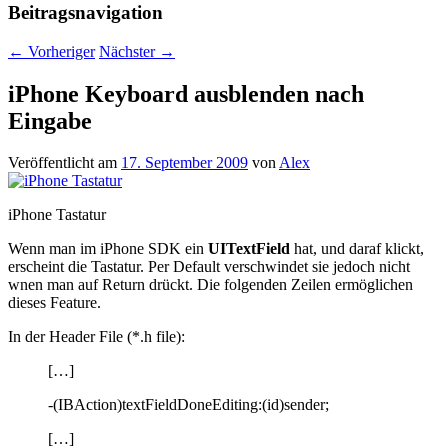
Beitragsnavigation
←
Vorheriger
Nächster
→
iPhone Keyboard ausblenden nach
Eingabe
Veröffentlicht am
17. September 2009
von
Alex
iPhone Tastatur
Wenn man im iPhone SDK ein
UITextField
hat, und daraf klickt,
erscheint die Tastatur. Per Default verschwindet sie jedoch nicht
wnen man auf Return drückt. Die folgenden Zeilen ermöglichen
dieses Feature.
In der Header File (*.h file):
[…]
-(IBAction)textFieldDoneEditing:(id)sender;
[…]