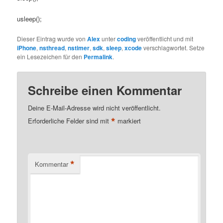
usleep();
Dieser Eintrag wurde von
Alex
unter
coding
veröffentlicht und mit
iPhone
,
nsthread
,
nstimer
,
sdk
,
sleep
,
xcode
verschlagwortet. Setze
ein Lesezeichen für den
Permalink
.
Schreibe einen Kommentar
Deine E-Mail-Adresse wird nicht veröffentlicht.
*
Erforderliche Felder sind mit
markiert
*
Kommentar