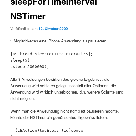
sleepForTimeInterval
NSTimer
Veröffentlicht am
12. Oktober 2009
3 Möglichkeiten eine iPhone Anwendung zu pausieren:
[NSThread sleepForTimeInterval:5];
sleep(5);
usleep(5000000);
Alle 3 Anweisungen bewirken das gleiche Ergebniss, die
Anwenudng wird schlafen gelegt. nachteil aller Optionen: die
Anwendung wird wirklich unterbrochen, d.h. weitere Schritte sind
nicht möglich.
Wenn man die Anweundung nicht komplett pausieren möchte,
könnte der NSTimer ein gewünschtes Ergebniss liefern:
- (IBAction)tueEtwas:(id)sender