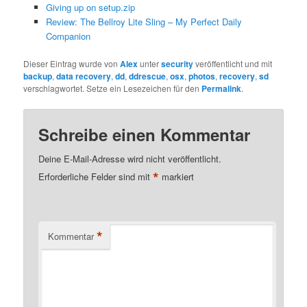
Giving up on setup.zip
Review: The Bellroy Lite Sling – My Perfect Daily
Companion
Dieser Eintrag wurde von
Alex
unter
security
veröffentlicht und mit
backup
,
data recovery
,
dd
,
ddrescue
,
osx
,
photos
,
recovery
,
sd
verschlagwortet. Setze ein Lesezeichen für den
Permalink
.
Schreibe einen Kommentar
Deine E-Mail-Adresse wird nicht veröffentlicht.
*
Erforderliche Felder sind mit
markiert
*
Kommentar