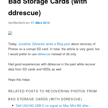
Bad Storage Cards (with
ddrescue)
Veröffentlicht am
17. März 2014
Today,
Jonathan Zdziarski wrote a Blog post
about recovery of
Photos on a corrupt SD card. In total, the article is very good, but
I would prefer to use
ddrescue
instead of dd only.
Had good expieriences with ddrescue in the past while recover
data from SD cards and HDDs as well.
Hope this helps
RELATED POSTS TO RECOVERING PHOTOS FROM
BAD STORAGE CARDS (WITH DDRESCUE)
Dell U3219Q USB-C no signal on Mac Mini M2 after…