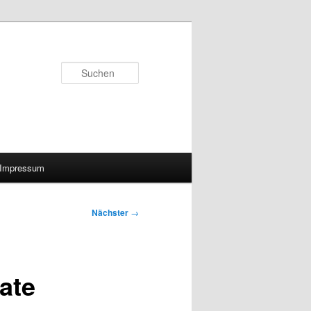
Suchen
Impressum
Nächster
→
ate