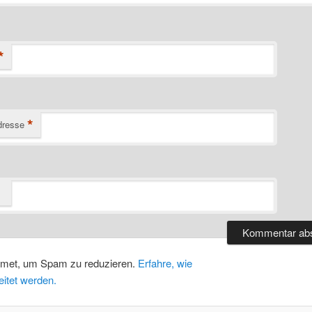
*
*
dresse
smet, um Spam zu reduzieren.
Erfahre, wie
itet werden.