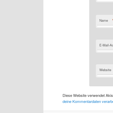
Name
E-Mail-A
Website
Diese Website verwendet Aki
deine Kommentardaten verarbe