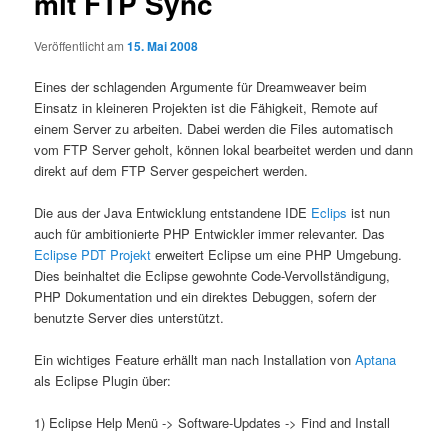
mit FTP Sync
Veröffentlicht am
15. Mai 2008
Eines der schlagenden Argumente für Dreamweaver beim
Einsatz in kleineren Projekten ist die Fähigkeit, Remote auf
einem Server zu arbeiten. Dabei werden die Files automatisch
vom FTP Server geholt, können lokal bearbeitet werden und dann
direkt auf dem FTP Server gespeichert werden.
Die aus der Java Entwicklung entstandene IDE
Eclips
ist nun
auch für ambitionierte PHP Entwickler immer relevanter. Das
Eclipse PDT Projekt
erweitert Eclipse um eine PHP Umgebung.
Dies beinhaltet die Eclipse gewohnte Code-Vervollständigung,
PHP Dokumentation und ein direktes Debuggen, sofern der
benutzte Server dies unterstützt.
Ein wichtiges Feature erhällt man nach Installation von
Aptana
als Eclipse Plugin über:
1) Eclipse Help Menü -> Software-Updates -> Find and Install