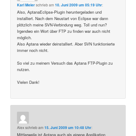
Karl Meier
schrieb
am
10. Juni 2009 um 05:19 Uhr
:
Also, AptanaEclipse-Plugin heruntergeladen und
installiert. Nach dem Neustart von Eclipse war dann
plötzlich meine SVN-Verbindung weg. Toll und nun?
Irgendwo ein Wort über FTP zu finden war auch nicht
möglich.
Also Aptana wieder deinstalliert. Aber SVN funktionierte
immer noch nicht.
So viel zu meinem Versuch das Aptana FTP-Plugin zu
nutzen.
Vielen Dank!
Alex
schrieb
am
15. Juni 2009 um 10:48 Uhr
:
Mittlerweile ist Aptana auch als eigene Applikation