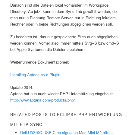
Danach sind alle Dateien lokal vorhanden im Workspace
Directory. Ab jetzt kann in dem Sync Tab gewählt werden, ob
man nur in Richtung Remote Server, nur in Richtung lokalem
Rechner oder in beide Richtungen abgeglichen werden soll.
Zu beachten ist, das nur gespeicherte Files auch abgeglichen
werden können. Vorher also immer mittels Strg+S bzw cmd+S
bei Apple Systemen die Dateien speichern.
Weiterführende Dokumentationen:
Installing Aptana as a Plugin
Update 2014:
Aptana hat nun auch wieder PHP Unterstützung eingebaut:
http://www.aptana.com/products/php/
RELATED POSTS TO ECLIPSE PHP ENTWICKLUNG
MIT FTP SYNC
Dell U3219Q USB-C no signal on Mac Mini M2 after…