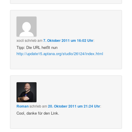
xocii
schrieb
am
7. Oktober 2011 um 16:02 Uhr
:
Tipp: Die URL heißt nun
http://update15.aptana.org/studio/26124/index.html
Roman
schrieb
am
20. Oktober 2011 um 21:24 Uhr
:
Cool, danke für den Link.