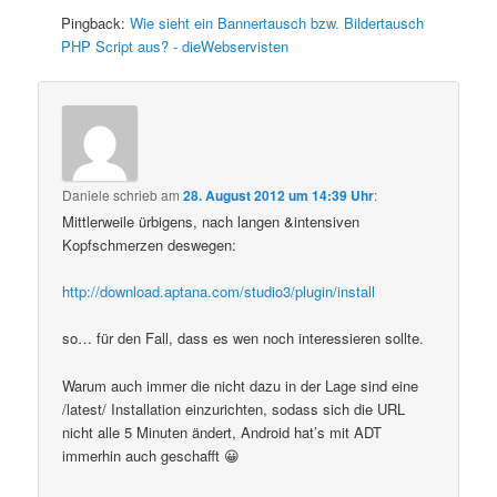
Pingback:
Wie sieht ein Bannertausch bzw. Bildertausch
PHP Script aus? - dieWebservisten
Daniele
schrieb
am
28. August 2012 um 14:39 Uhr
:
Mittlerweile ürbigens, nach langen &intensiven
Kopfschmerzen deswegen:
http://download.aptana.com/studio3/plugin/install
so… für den Fall, dass es wen noch interessieren sollte.
Warum auch immer die nicht dazu in der Lage sind eine
/latest/ Installation einzurichten, sodass sich die URL
nicht alle 5 Minuten ändert, Android hat’s mit ADT
immerhin auch geschafft 😀