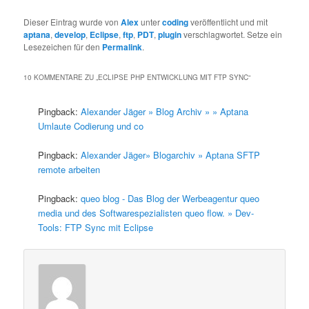
Dieser Eintrag wurde von
Alex
unter
coding
veröffentlicht und mit
aptana
,
develop
,
Eclipse
,
ftp
,
PDT
,
plugin
verschlagwortet. Setze ein
Lesezeichen für den
Permalink
.
10 KOMMENTARE ZU „
ECLIPSE PHP ENTWICKLUNG MIT FTP SYNC
“
Pingback:
Alexander Jäger » Blog Archiv » » Aptana
Umlaute Codierung und co
Pingback:
Alexander Jäger» Blogarchiv » Aptana SFTP
remote arbeiten
Pingback:
queo blog - Das Blog der Werbeagentur queo
media und des Softwarespezialisten queo flow. » Dev-
Tools: FTP Sync mit Eclipse