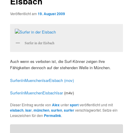
Eisbach
Veröffentlicht am
19. August 2009
Surfer in der Eisbach
Auch wenn es verboten ist, die Surf-Könner zeigen ihre
Fähigkeiten dennoch auf der stehenden Welle in München.
SurfenInMuenchenIsarEisbach (mov)
SurfenInMuenchenEisbachIsar
(m4v)
Dieser Eintrag wurde von
Alex
unter
sport
veröffentlicht und mit
eisbach
,
isar
,
münchen
,
surfen
,
surfer
verschlagwortet. Setze ein
Lesezeichen für den
Permalink
.