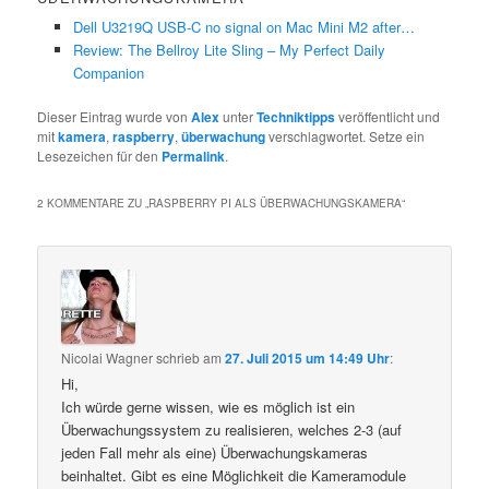
Dell U3219Q USB-C no signal on Mac Mini M2 after…
Review: The Bellroy Lite Sling – My Perfect Daily
Companion
Dieser Eintrag wurde von
Alex
unter
Techniktipps
veröffentlicht und
mit
kamera
,
raspberry
,
überwachung
verschlagwortet. Setze ein
Lesezeichen für den
Permalink
.
2 KOMMENTARE ZU „
RASPBERRY PI ALS ÜBERWACHUNGSKAMERA
“
Nicolai Wagner
schrieb
am
27. Juli 2015 um 14:49 Uhr
:
Hi,
Ich würde gerne wissen, wie es möglich ist ein
Überwachungssystem zu realisieren, welches 2-3 (auf
jeden Fall mehr als eine) Überwachungskameras
beinhaltet. Gibt es eine Möglichkeit die Kameramodule