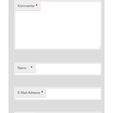
*
Kommentar
*
Name
*
E-Mail-Adresse