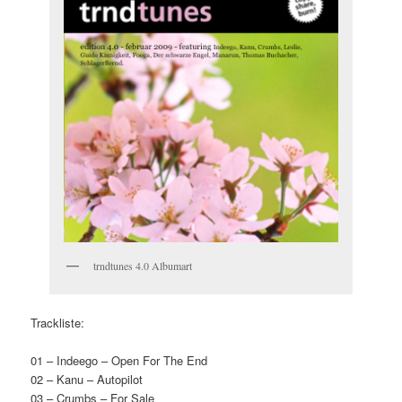
trndtunes 4.0 Albumart
Trackliste:
01 – Indeego – Open For The End
02 – Kanu – Autopilot
03 – Crumbs – For Sale