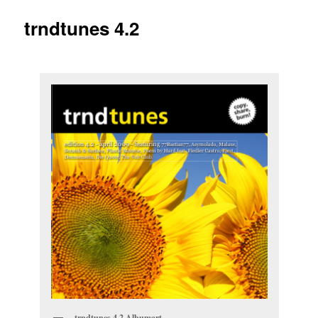
trndtunes 4.2
trndtunes 4.2 Albumart