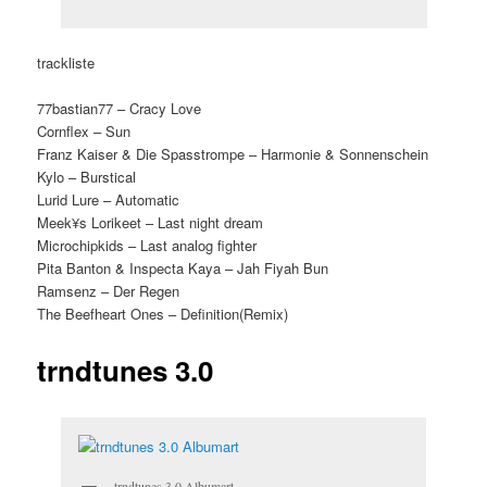
trackliste
77bastian77 – Cracy Love
Cornflex – Sun
Franz Kaiser & Die Spasstrompe – Harmonie & Sonnenschein
Kylo – Burstical
Lurid Lure – Automatic
Meek¥s Lorikeet – Last night dream
Microchipkids – Last analog fighter
Pita Banton & Inspecta Kaya – Jah Fiyah Bun
Ramsenz – Der Regen
The Beefheart Ones – Definition(Remix)
trndtunes 3.0
trndtunes 3.0 Albumart