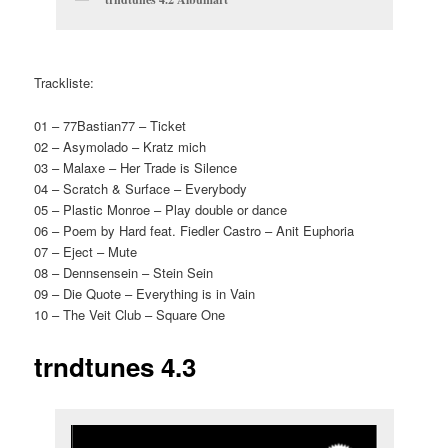
Trackliste:
01 – 77Bastian77 – Ticket
02 – Asymolado – Kratz mich
03 – Malaxe – Her Trade is Silence
04 – Scratch & Surface – Everybody
05 – Plastic Monroe – Play double or dance
06 – Poem by Hard feat. Fiedler Castro – Anit Euphoria
07 – Eject – Mute
08 – Dennsensein – Stein Sein
09 – Die Quote – Everything is in Vain
10 – The Veit Club – Square One
trndtunes 4.3