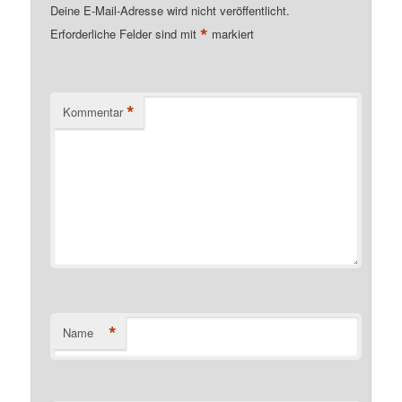
Deine E-Mail-Adresse wird nicht veröffentlicht.
*
Erforderliche Felder sind mit
markiert
*
Kommentar
*
Name