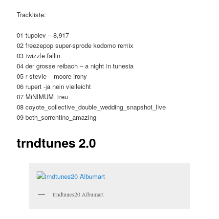
Trackliste:
01 tupolev – 8,917
02 freezepop super-sprode kodomo remix
03 twizzle fallin
04 der grosse reibach – a night in tunesia
05 r stevie – moore irony
06 rupert -ja nein vielleicht
07 MiNIMUM_treu
08 coyote_collective_double_wedding_snapshot_live
09 beth_sorrentino_amazing
trndtunes 2.0
trndtunes20 Albumart