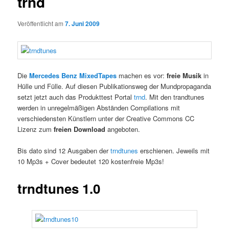
trnd
Veröffentlicht am
7. Juni 2009
Die
Mercedes Benz MixedTapes
machen es vor:
freie Musik
in
Hülle und Fülle. Auf diesen Publikationsweg der Mundpropaganda
setzt jetzt auch das Produkttest Portal
trnd
. Mit den trandtunes
werden in unregelmäßigen Abständen Compilations mit
verschiedensten Künstlern unter der Creative Commons CC
Lizenz zum
freien Download
angeboten.
Bis dato sind 12 Ausgaben der
trndtunes
erschienen. Jeweils mit
10 Mp3s + Cover bedeutet 120 kostenfreie Mp3s!
trndtunes 1.0