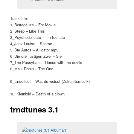
Trackliste:
1_Beitegeuze – For Movie
2_Steep – Like This
3_Psychedelicate – I’m too late
4_Jeez Louise – Shame
5_Die Autos – Alligator.mp3
6_Die drei lustigen Zwei – Sie
7_The Pussybats – Dance with the devils
8_Maik Robin – The One
9_Endeffect – Was du weisst (Zukunftsmusik)
10_Kleinbild – Death of a clown
trndtunes 3.1