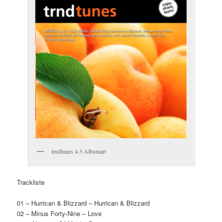
trndtunes 4.3 Albumart
Trackliste
01 – Hurrican & Blizzard – Hurrican & Blizzard
02 – Minus Forty-Nine – Love