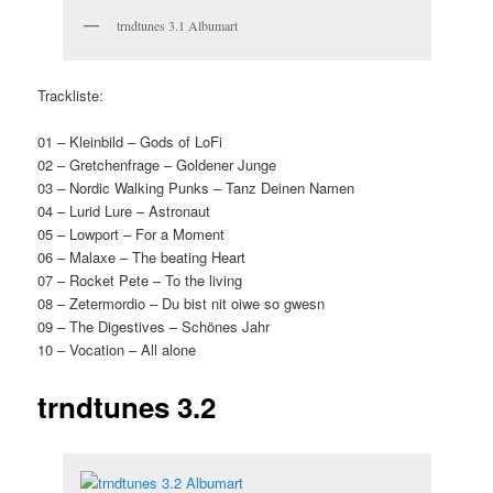
trndtunes 3.1 Albumart
Trackliste:
01 – Kleinbild – Gods of LoFi
02 – Gretchenfrage – Goldener Junge
03 – Nordic Walking Punks – Tanz Deinen Namen
04 – Lurid Lure – Astronaut
05 – Lowport – For a Moment
06 – Malaxe – The beating Heart
07 – Rocket Pete – To the living
08 – Zetermordio – Du bist nit oiwe so gwesn
09 – The Digestives – Schönes Jahr
10 – Vocation – All alone
trndtunes 3.2