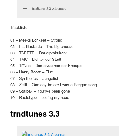
trndtunes 3.2 Albumart
Trackliste:
01 – Meeks Lorikeet – Strong
02 – I.L. Bastardo – The big cheese
03 – TAPETE – Dauerpraktikant
04 – TMC – Lichter der Stadt
05 – Tr‰ne – Das erwachen der Knospen
06 – Henry Bootz – Flux
07 – Synthetics – Jungalist
08 – Zettt – One day before i was a Reggae song
09 – Starbax – You¥ve been gone
10 – Radiotype – Losing my head
trndtunes 3.3