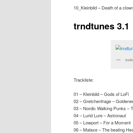
10_Kleinbild – Death of a clow
trndtunes 3.1
trndt
Trackliste:
01 – Kleinbild – Gods of LoFi
02 – Gretchenfrage – Goldene
03 – Nordic Walking Punks –
04 – Lurid Lure – Astronaut
05 – Lowport – For a Moment
06 – Malaxe – The beating Hea