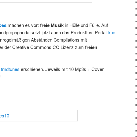
pes
machen es vor:
freie Musik
in Hülle und Fülle. Auf
ndpropaganda setzt jetzt auch das Produkttest Portal
trnd
.
 unregelmäßigen Abständen Compilations mit
nter der Creative Commons CC Lizenz zum
freien
r
trndtunes
erschienen. Jeweils mit 10 Mp3s + Cover
!