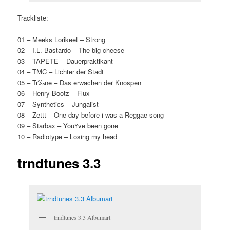
Trackliste:
01 – Meeks Lorikeet – Strong
02 – I.L. Bastardo – The big cheese
03 – TAPETE – Dauerpraktikant
04 – TMC – Lichter der Stadt
05 – Tr‰ne – Das erwachen der Knospen
06 – Henry Bootz – Flux
07 – Synthetics – Jungalist
08 – Zettt – One day before i was a Reggae song
09 – Starbax – You¥ve been gone
10 – Radiotype – Losing my head
trndtunes 3.3
trndtunes 3.3 Albumart