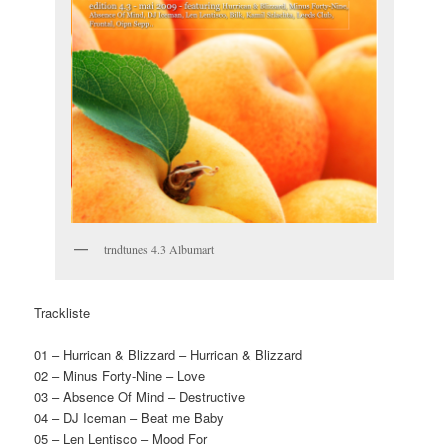
trndtunes 4.3 Albumart
Trackliste
01 – Hurrican & Blizzard – Hurrican & Blizzard
02 – Minus Forty-Nine – Love
03 – Absence Of Mind – Destructive
04 – DJ Iceman – Beat me Baby
05 – Len Lentisco – Mood For