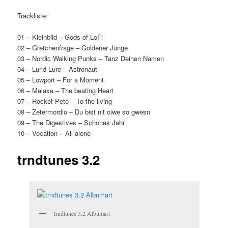
Trackliste:
01 – Kleinbild – Gods of LoFi
02 – Gretchenfrage – Goldener Junge
03 – Nordic Walking Punks – Tanz Deinen Namen
04 – Lurid Lure – Astronaut
05 – Lowport – For a Moment
06 – Malaxe – The beating Heart
07 – Rocket Pete – To the living
08 – Zetermordio – Du bist nit oiwe so gwesn
09 – The Digestives – Schönes Jahr
10 – Vocation – All alone
trndtunes 3.2
trndtunes 3.2 Albumart