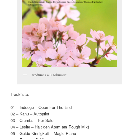
trndtunes 4.0 Albumart
Trackliste:
01 – Indeego – Open For The End
02 – Kanu – Autopilot
03 – Crumbs – For Sale
04 – Leslie – Halt den Atem an( Rough Mix)
05 – Guido Kinnigkeit – Magic Piano