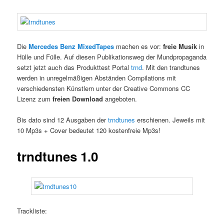
Die
Mercedes Benz MixedTapes
machen es vor:
freie Musik
in
Hülle und Fülle. Auf diesen Publikationsweg der Mundpropaganda
setzt jetzt auch das Produkttest Portal
trnd
. Mit den trandtunes
werden in unregelmäßigen Abständen Compilations mit
verschiedensten Künstlern unter der Creative Commons CC
Lizenz zum
freien Download
angeboten.
Bis dato sind 12 Ausgaben der
trndtunes
erschienen. Jeweils mit
10 Mp3s + Cover bedeutet 120 kostenfreie Mp3s!
trndtunes 1.0
Trackliste: