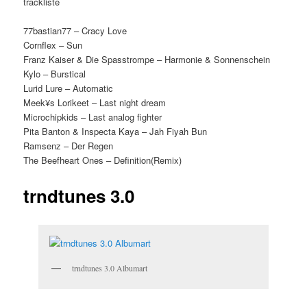
trackliste
77bastian77 – Cracy Love
Cornflex – Sun
Franz Kaiser & Die Spasstrompe – Harmonie & Sonnenschein
Kylo – Burstical
Lurid Lure – Automatic
Meek¥s Lorikeet – Last night dream
Microchipkids – Last analog fighter
Pita Banton & Inspecta Kaya – Jah Fiyah Bun
Ramsenz – Der Regen
The Beefheart Ones – Definition(Remix)
trndtunes 3.0
trndtunes 3.0 Albumart