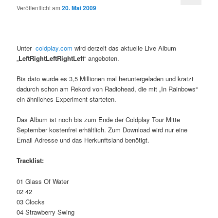
Veröffentlicht am
20. Mai 2009
Unter
coldplay.com
wird derzeit das aktuelle Live Album
„
LeftRightLeftRightLeft
“ angeboten.
Bis dato wurde es 3,5 Millionen mal heruntergeladen und kratzt
dadurch schon am Rekord von Radiohead, die mit „In Rainbows“
ein ähnliches Experiment starteten.
Das Album ist noch bis zum Ende der Coldplay Tour Mitte
September kostenfrei erhältlich. Zum Download wird nur eine
Email Adresse und das Herkunftsland benötigt.
Tracklist:
01 Glass Of Water
02 42
03 Clocks
04 Strawberry Swing