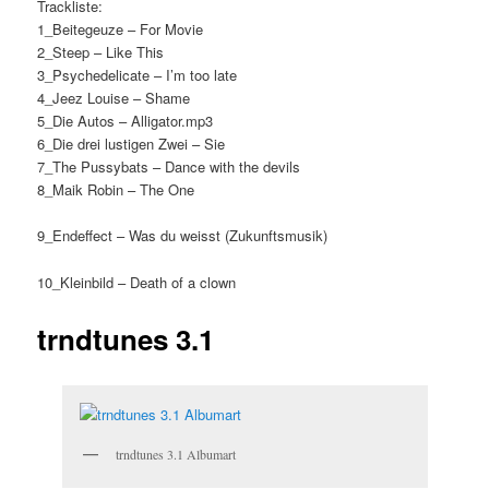
Trackliste:
1_Beitegeuze – For Movie
2_Steep – Like This
3_Psychedelicate – I’m too late
4_Jeez Louise – Shame
5_Die Autos – Alligator.mp3
6_Die drei lustigen Zwei – Sie
7_The Pussybats – Dance with the devils
8_Maik Robin – The One
9_Endeffect – Was du weisst (Zukunftsmusik)
10_Kleinbild – Death of a clown
trndtunes 3.1
trndtunes 3.1 Albumart