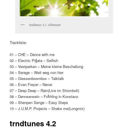
trndtunes 4.1 Albumart
Trackliste:
01 – CHE – Dance with me
02 – Electric Pi§ata – Selfish
03 – Vestparken – Meine kleine Beschallung
04 – Serage – Weit weg von hier
05 – Giessenboombox – Talktalk
06 – Evan Freyer – Never
07 – Deep Deep – Rain(Live im Stromboli)
08 – Dennsensein – FrÅhling in Konstanz
09 – Shenpen Senge – Easy Steps
10 – J.U.M.P. Projects – Shake me(Longmix)
trndtunes 4.2