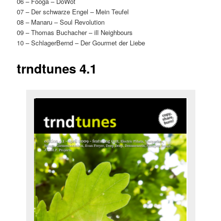
06 – Fooga – DoWot
07 – Der schwarze Engel – Mein Teufel
08 – Manaru – Soul Revolution
09 – Thomas Buchacher – ill Neighbours
10 – SchlagerBernd – Der Gourmet der Liebe
trndtunes 4.1