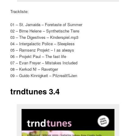
Trackliste:
01 – St. Jamaida – Foretaste of Summer
02 – Birne Helene – Synthetische Tiere
03 – The Digestives – Kinderspiel.mp3
04 – Intergalactic Police – Sleepless
05 – Ramsenz Projekt – I as always
06 – Projekt Paul – The fast life
07 – Evan Freyer – Mistakes Included
08 – Kerkod N! – Ravetiger
09 – Guido Kinnigkeit – Pilzrealit‰ten
trndtunes 3.4