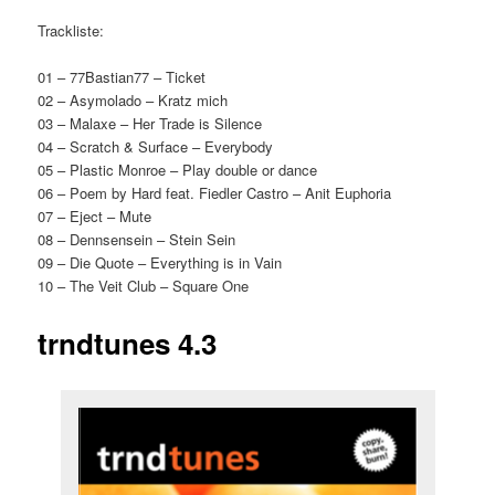
Trackliste:
01 – 77Bastian77 – Ticket
02 – Asymolado – Kratz mich
03 – Malaxe – Her Trade is Silence
04 – Scratch & Surface – Everybody
05 – Plastic Monroe – Play double or dance
06 – Poem by Hard feat. Fiedler Castro – Anit Euphoria
07 – Eject – Mute
08 – Dennsensein – Stein Sein
09 – Die Quote – Everything is in Vain
10 – The Veit Club – Square One
trndtunes 4.3