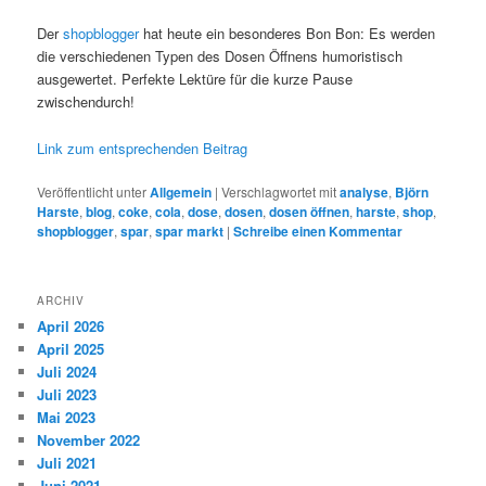
Der
shopblogger
hat heute ein besonderes Bon Bon: Es werden
die verschiedenen Typen des Dosen Öffnens humoristisch
ausgewertet. Perfekte Lektüre für die kurze Pause
zwischendurch!
Link zum entsprechenden Beitrag
Veröffentlicht unter
Allgemein
|
Verschlagwortet mit
analyse
,
Björn
Harste
,
blog
,
coke
,
cola
,
dose
,
dosen
,
dosen öffnen
,
harste
,
shop
,
shopblogger
,
spar
,
spar markt
|
Schreibe einen Kommentar
ARCHIV
April 2026
April 2025
Juli 2024
Juli 2023
Mai 2023
November 2022
Juli 2021
Juni 2021