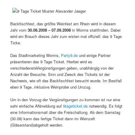
Backfischfest, das größte Weinfest am Rhein wird in diesem
Jahr vom
30.08.2008 – 07.09.2008
in Worms stattfinden. Dabei
wird ein Brauch dieses Jahr zum ersten mal offiziell: das 9 Tage
Ticke.
Das Stadtmarketing Worms,
Party9.de
und einige Partner
präsentieren das 9 Tage Ticket. Hierbei wird es
verschiedensteVergünstigungen geben, unabhängig von der
Anzahl der Besuche. Sinn und Zweck des Tickets ist der
Nachweis, wie oft das Backfischfest besucht wurde. Im Bestfall
eben 9 Tage, inklusive Weinprobe und Umzug.
Um in den Vorzug der Vergünstigungen zu kommen ist nur eine
sehr einfache ANmeldung auf
9tageticket.de
notwendig. Es folgt
eine Informationsmail über die Freischaltung. Ab dem Samstag
(30.08) kann das fertige Ticket dann im Weinzelt
(Gläserstand)abgeholt werden.