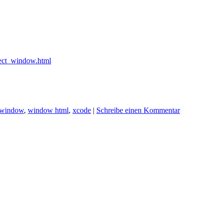
ect_window.html
window
,
window html
,
xcode
|
Schreibe einen Kommentar