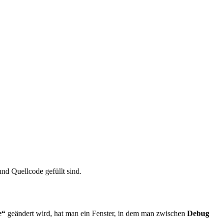
nd Quellcode gefüllt sind.
e“
geändert wird, hat man ein Fenster, in dem man zwischen
Debug