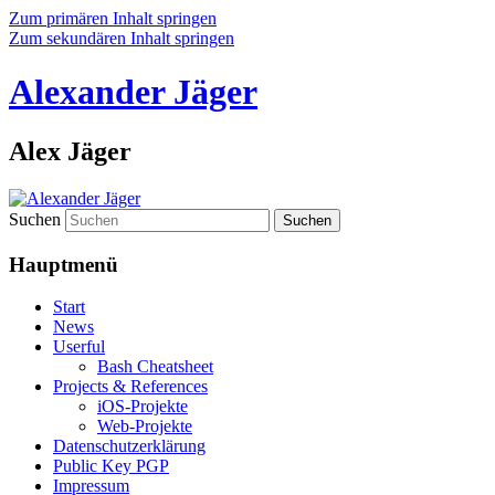
Zum primären Inhalt springen
Zum sekundären Inhalt springen
Alexander Jäger
Alex Jäger
Suchen
Hauptmenü
Start
News
Userful
Bash Cheatsheet
Projects & References
iOS-Projekte
Web-Projekte
Datenschutzerklärung
Public Key PGP
Impressum