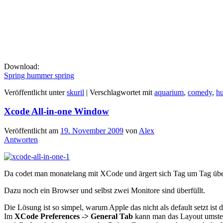
Download:
Spring hummer spring
Veröffentlicht unter
skuril
|
Verschlagwortet mit
aquarium
,
comedy
,
h
Xcode All-in-one Window
Veröffentlicht am
19. November 2009
von
Alex
Antworten
Da codet man monatelang mit XCode und ärgert sich Tag um Tag über d
Dazu noch ein Browser und selbst zwei Monitore sind überfüllt.
Die Lösung ist so simpel, warum Apple das nicht als default setzt ist d
Im
XCode Preferences -> General Tab
kann man das Layout umstell