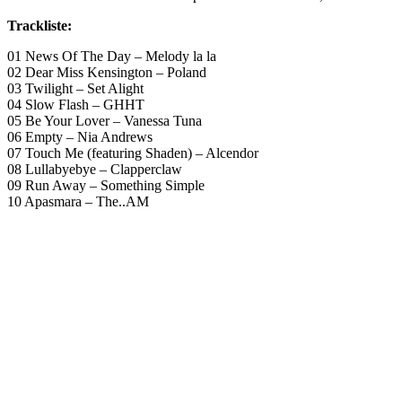
Trackliste:
01 News Of The Day – Melody la la
02 Dear Miss Kensington – Poland
03 Twilight – Set Alight
04 Slow Flash – GHHT
05 Be Your Lover – Vanessa Tuna
06 Empty – Nia Andrews
07 Touch Me (featuring Shaden) – Alcendor
08 Lullabyebye – Clapperclaw
09 Run Away – Something Simple
10 Apasmara – The..AM