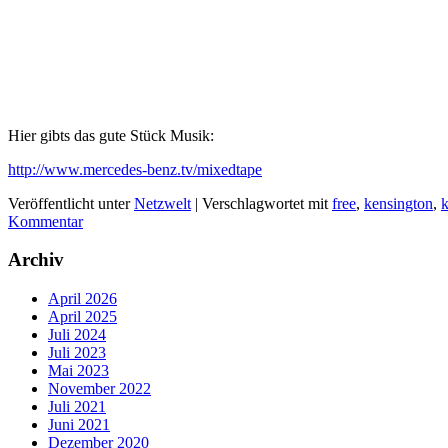
Hier gibts das gute Stück Musik:
http://www.mercedes-benz.tv/mixedtape
Veröffentlicht unter
Netzwelt
|
Verschlagwortet mit
free
,
kensington
,
k
Kommentar
Archiv
April 2026
April 2025
Juli 2024
Juli 2023
Mai 2023
November 2022
Juli 2021
Juni 2021
Dezember 2020