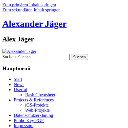
Zum primären Inhalt springen
Zum sekundären Inhalt springen
Alexander Jäger
Alex Jäger
Suchen
Hauptmenü
Start
News
Userful
Bash Cheatsheet
Projects & References
iOS-Projekte
Web-Projekte
Datenschutzerklärung
Public Key PGP
Impressum