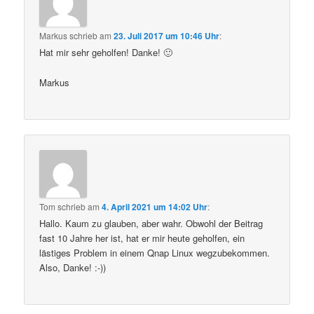
Markus
schrieb
am
23. Juli 2017 um 10:46 Uhr
:
Hat mir sehr geholfen! Danke! 🙂
Markus
Tom
schrieb
am
4. April 2021 um 14:02 Uhr
:
Hallo. Kaum zu glauben, aber wahr. Obwohl der Beitrag
fast 10 Jahre her ist, hat er mir heute geholfen, ein
lästiges Problem in einem Qnap Linux wegzubekommen.
Also, Danke! :-))