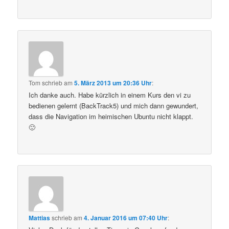
Tom
schrieb
am
5. März 2013 um 20:36 Uhr
:
Ich danke auch. Habe kürzlich in einem Kurs den vi zu
bedienen gelernt (BackTrack5) und mich dann gewundert,
dass die Navigation im heimischen Ubuntu nicht klappt.
🙂
Mattias
schrieb
am
4. Januar 2016 um 07:40 Uhr
: