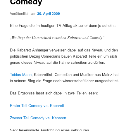
Comedy
Veröffentlicht am
30. April 2009
Eine Frage die im heutigen TV Alltag aktueller denn je scheint:
„Wo liegt der Unterschied zwischen Kabarett und Comedy“
Die Kabarett Anhänger verweisen dabei auf das Niveau und den
politischen Bezug Comedians bauen Kabarett Teile ein um sich
genau dieses Niveau auf die Fahne schreiben zu dürfen.
Tobias Mann
,
Kabarettist
,
Comedian
und Musiker aus Mainz hat
in seinem Blog die Frage noch wissenschaftlicher ausgearbeitet.
Das Ergebniss lässt sich dabei in zwei Teilen lesen:
Erster Teil Comedy vs. Kabarett
Zweiter Teil Comedy vs. Kabarett
Sehr lesenswerte Ausführung eines sehr guten