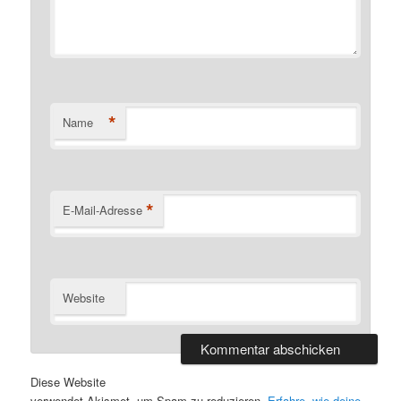
*
Name
*
E-Mail-Adresse
Website
Diese Website
verwendet Akismet, um Spam zu reduzieren.
Erfahre, wie deine