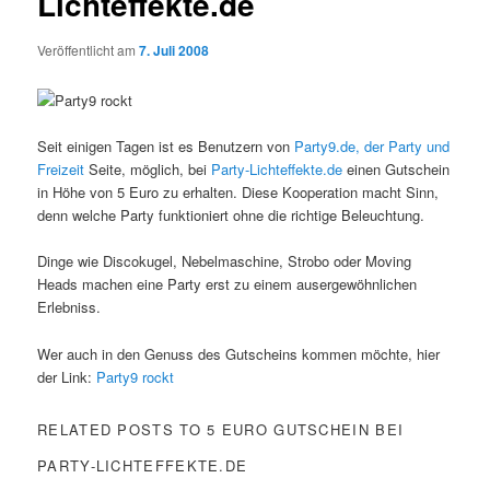
Lichteffekte.de
Veröffentlicht am
7. Juli 2008
Seit einigen Tagen ist es Benutzern von
Party9.de, der Party und
Freizeit
Seite, möglich, bei
Party-Lichteffekte.de
einen Gutschein
in Höhe von 5 Euro zu erhalten. Diese Kooperation macht Sinn,
denn welche Party funktioniert ohne die richtige Beleuchtung.
Dinge wie Discokugel, Nebelmaschine, Strobo oder Moving
Heads machen eine Party erst zu einem ausergewöhnlichen
Erlebniss.
Wer auch in den Genuss des Gutscheins kommen möchte, hier
der Link:
Party9 rockt
RELATED POSTS TO 5 EURO GUTSCHEIN BEI
PARTY-LICHTEFFEKTE.DE