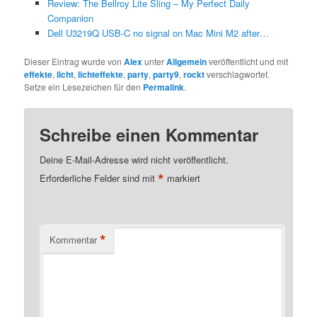
Review: The Bellroy Lite Sling – My Perfect Daily
Companion
Dell U3219Q USB-C no signal on Mac Mini M2 after…
Dieser Eintrag wurde von
Alex
unter
Allgemein
veröffentlicht und mit
effekte
,
licht
,
lichteffekte
,
party
,
party9
,
rockt
verschlagwortet.
Setze ein Lesezeichen für den
Permalink
.
Schreibe einen Kommentar
Deine E-Mail-Adresse wird nicht veröffentlicht.
*
Erforderliche Felder sind mit
markiert
*
Kommentar