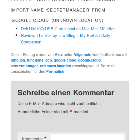
IMPORT NAME 'SECRETMANAGER' FROM
'GOOGLE.CLOUD' (UNKNOWN LOCATION)
Dell U3219Q USB-C no signal on Mac Mini M2 after…
Review: The Bellroy Lite Sling – My Perfect Daily
Companion
Dieser Eintrag wurde von
Alex
unter
Allgemein
veröffentlicht und mit
function
,
functions
,
gcp
,
google cloud
,
google.cloud
,
secretmanager
,
unknown location
verschlagwortet. Setze ein
Lesezeichen für den
Permalink
.
Schreibe einen Kommentar
Deine E-Mail-Adresse wird nicht veröffentlicht.
*
Erforderliche Felder sind mit
markiert
*
Kommentar