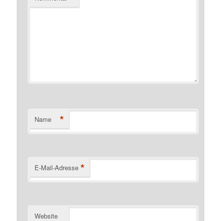
*
Name
*
E-Mail-Adresse
Website