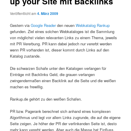
up your Site mit Backlinks
Veröffentlicht am
4. März 2009
Gestern via
Google Reader
den neuen
Webkatalog Rankup
gefunden. Ziel eines solchen Webkataloges ist die Sammlung
von möglichst vielen relevanten Links zu einem Thema, jeweils
mit PR Vererbung. PR kann dabei jedoch nur vererbt werden
wenn PR vorhanden ist, dieser kommt durch Links auf den
Katalog zustande.
Die schwarzen Schafe unter den Katalogen verlangen für
Einträge mit Backlinks Geld, die grauen verlangen
zwingendermaßen einen Backlink auf die Seite und die weißen
machen es frewillig.
Rankup.de gehört zu den weißen Schafen.
PR bzw. Pagerank berechnet sich anhand eines komplexen
Algorithmus und legt vor allem Links zugrunde, die auf die eigene
Seite zeigen. Je höher der PR der verlinkenden Seite ist, desto
mehr kann vererbt werden. Aber auch die Masse hat Einfluss,