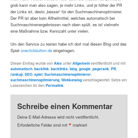
grob kann man also sagen, je mehr Links, und je höher der PR
der Links ist, desto „besser“ für den Suchmaschinenoptimierer.
Der PR ist aber kein Allheilmittel, welches automatisch bei
Suchmaschinenergebnissen nach oben spült, es ist vielmehr
eine Maßnahme bzw. Kennzahl unter vielen.
Um den Service zu testen habe ich dort mal diesen Blog und das
Spiel
oneclickbutton.de
eingetragen.
Dieser Eintrag wurde von
Alex
unter
Allgemein
veröffentlicht und mit
automatisch
,
backlink
,
backlinks
,
blog
,
google
,
pagerank
,
PR
,
rankup
,
SEO
,
spiel
,
Suchmaschinenoptimierer
,
suchmaschinenoptimierung
,
Webkatalog
verschlagwortet. Setze ein
Lesezeichen für den
Permalink
.
Schreibe einen Kommentar
Deine E-Mail-Adresse wird nicht veröffentlicht.
*
Erforderliche Felder sind mit
markiert