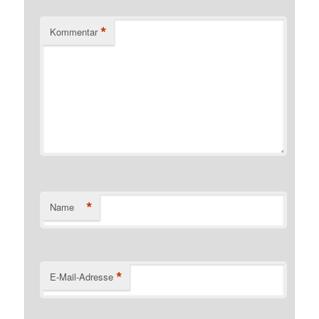
*
Kommentar
*
Name
*
E-Mail-Adresse