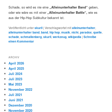
Schade, so wird es nie eine
„Alleinunterhalter Band“
geben,
oder wie wäre es mit einer
„Alleinunterhalter Battle“,
wie es
aus der Hip-Hop Subkultur bekannt ist.
Veröffentlicht unter
skuril
|
Verschlagwortet mit
alleinunterhalter
,
alleinunterhalter band
,
band
,
hip hop
,
musik
,
nicht
,
paradox
,
quelle
,
schade
,
schmallenberg
,
skuril
,
werkzeug
,
wikipedia
|
Schreibe
einen Kommentar
ARCHIV
April 2026
April 2025
Juli 2024
Juli 2023
Mai 2023
November 2022
Juli 2021
Juni 2021
Dezember 2020
November 2020