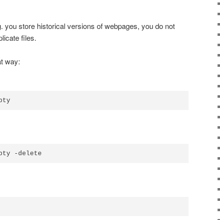
e.g. you store historical versions of webpages, you do not
licate files.
t way: