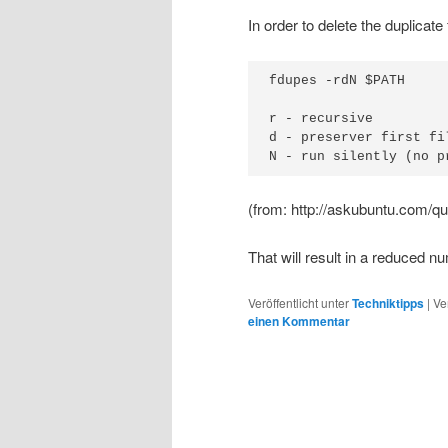
In order to delete the duplicate 
fdupes -rdN $PATH

r - recursive

d - preserver first fi
(from: http://askubuntu.com/q
That will result in a reduced n
Veröffentlicht unter
Techniktipps
|
Ve
einen Kommentar