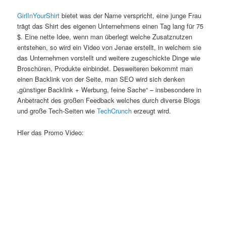
GirlInYourShirt
bietet was der Name verspricht, eine junge Frau
trägt das
Shirt
des eigenen Unternehmens einen Tag lang für 75
$. Eine nette Idee, wenn man überlegt welche Zusatznutzen
entstehen, so wird ein Video von
Jenae
erstellt, in welchem sie
das Unternehmen vorstellt und weitere zugeschickte Dinge wie
Broschüren, Produkte einbindet. Desweiteren bekommt man
einen Backlink von der Seite, man SEO wird sich denken
„günstiger Backlink + Werbung, feine Sache“ – insbesondere in
Anbetracht des großen Feedback welches durch diverse Blogs
und große
Tech
-Seiten wie
TechCrunch
erzeugt wird.
HIer
das
Promo
Video: