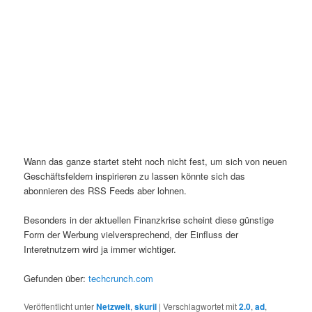
Wann das ganze startet steht noch nicht fest, um sich von neuen
Geschäftsfeldern inspirieren zu lassen könnte sich das
abonnieren des RSS
Feeds
aber lohnen.
Besonders in der aktuellen Finanzkrise scheint diese günstige
Form der Werbung vielversprechend, der Einfluss der
Interetnutzern wird ja immer wichtiger.
Gefunden über:
techcrunch.com
Veröffentlicht unter
Netzwelt
,
skuril
|
Verschlagwortet mit
2.0
,
ad
,