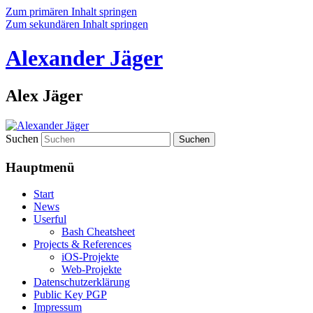
Zum primären Inhalt springen
Zum sekundären Inhalt springen
Alexander Jäger
Alex Jäger
Suchen
Hauptmenü
Start
News
Userful
Bash Cheatsheet
Projects & References
iOS-Projekte
Web-Projekte
Datenschutzerklärung
Public Key PGP
Impressum