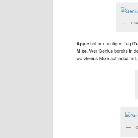
Geni
Apple
hat am heutigen Tag
iT
Mixe
. Wer Genius bereits in d
wo Genius Mixe auffindbar ist.
G