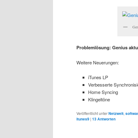
Gen
Problemlösung: Genius aktu
Weitere Neuerungen:
iTunes LP
Verbesserte Synchronisi
Home Syncing
Klingeltöne
Veröffentlicht unter
Netzwelt
,
softwa
itunes9
|
13
Antworten