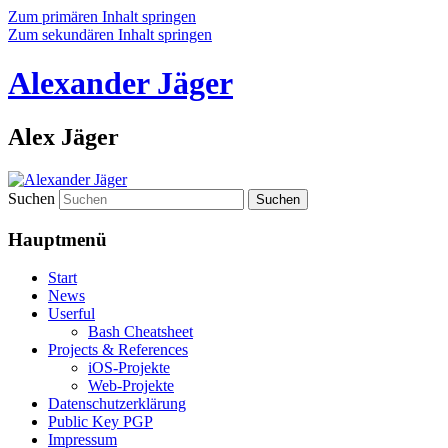
Zum primären Inhalt springen
Zum sekundären Inhalt springen
Alexander Jäger
Alex Jäger
Suchen
Hauptmenü
Start
News
Userful
Bash Cheatsheet
Projects & References
iOS-Projekte
Web-Projekte
Datenschutzerklärung
Public Key PGP
Impressum