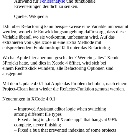
Aufwand für
Fehleranalyse
und funktionale
Erweiterungen deutlich zu senken.
Quelle: Wikipedia
D.h. über Refactoring kann beispielsweise eine Variable umbenannt
werden, wobei die Entwicklungsumgebung dafür sorgt, dass diese
Variable überall wo sie vorkommt, umbenannt wird. Auf das
extrahieren von Quellcode in eine Extra Methode mit
entsprechendem Funktionskopf fällt unter das Refactoring.
Wo hat Apple hier aber nun geschlafen? Wer ein „altes“ Xcode
3Projekt hatte, und dies in Xcode 4 öffnet, wird sich bei
einem Rechtsklick wundern, alle Refactoring Optionen sind
ausgegraut.
Mit dem Update 4.0.1 hat Apple das Problem behoben, nach einem
Project-Clean kann wieder die Refactor-Funktion genutzt werden.
Neuerungen in XCode 4.0.1:
– Improved Assistant editor logic when switching
among different file types
– Fixed a bug in „Install Xcode.app“ that hangs at 99%
complete, never finishing
– Fixed a bug that prevented indexing of some projects