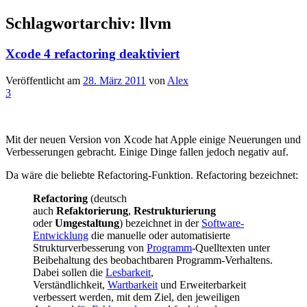
Schlagwortarchiv:
llvm
Xcode 4 refactoring deaktiviert
Veröffentlicht am
28. März 2011
von
Alex
3
Mit der neuen Version von Xcode hat Apple einige Neuerungen und
Verbesserungen gebracht. Einige Dinge fallen jedoch negativ auf.
Da wäre die beliebte Refactoring-Funktion. Refactoring bezeichnet:
Refactoring
(deutsch
auch
Refaktorierung
,
Restrukturierung
oder
Umgestaltung
) bezeichnet in der
Software-
Entwicklung
die manuelle oder automatisierte
Strukturverbesserung von
Programm
-Quelltexten unter
Beibehaltung des beobachtbaren Programm-Verhaltens.
Dabei sollen die
Lesbarkeit
,
Verständlichkeit,
Wartbarkeit
und Erweiterbarkeit
verbessert werden, mit dem Ziel, den jeweiligen