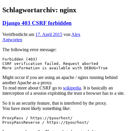
Schlagwortarchiv:
nginx
Django 403 CSRF forbidden
Veröffentlicht am
17. April 2015
von
Alex
Antworten
The following error message:
Forbidden (403)

CSRF verification failed. Request aborted

Might occur if you are using an apache / nginx running behind
another Apache as a proxy.
To read more about CSRF go to
wikipedia
. It is basically an
interception of a session exploiting the trust a browser has to a site.
So it is an security feature, that is interfered by the proxy.
You have most likely something like:
ProxyPass / https://$yourhost/
