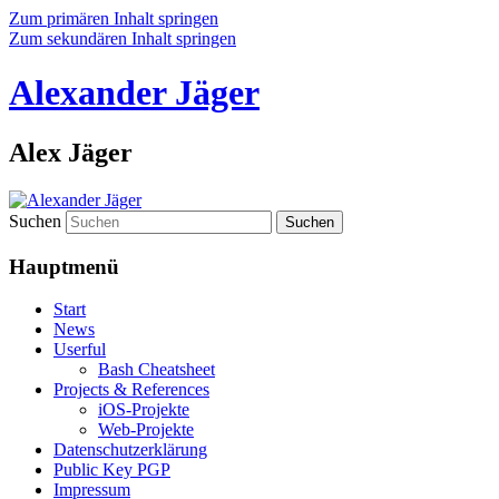
Zum primären Inhalt springen
Zum sekundären Inhalt springen
Alexander Jäger
Alex Jäger
Suchen
Hauptmenü
Start
News
Userful
Bash Cheatsheet
Projects & References
iOS-Projekte
Web-Projekte
Datenschutzerklärung
Public Key PGP
Impressum