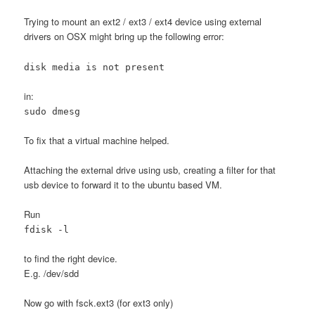
Trying to mount an ext2 / ext3 / ext4 device using external
drivers on OSX might bring up the following error:
disk media is not present
in:
sudo dmesg
To fix that a virtual machine helped.
Attaching the external drive using usb, creating a filter for that
usb device to forward it to the ubuntu based VM.
Run
fdisk -l
to find the right device.
E.g. /dev/sdd
Now go with fsck.ext3 (for ext3 only)