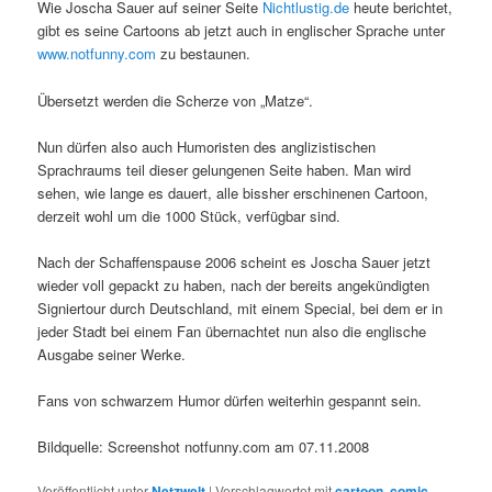
Wie Joscha Sauer auf seiner Seite
Nichtlustig.de
heute berichtet,
gibt es seine Cartoons ab jetzt auch in englischer Sprache unter
www.notfunny.com
zu bestaunen.
Übersetzt werden die Scherze von „Matze“.
Nun dürfen also auch Humoristen des anglizistischen
Sprachraums teil dieser gelungenen Seite haben. Man wird
sehen, wie lange es dauert, alle bissher erschinenen Cartoon,
derzeit wohl um die 1000 Stück, verfügbar sind.
Nach der Schaffenspause 2006 scheint es Joscha Sauer jetzt
wieder voll gepackt zu haben, nach der bereits angekündigten
Signiertour durch Deutschland, mit einem Special, bei dem er in
jeder Stadt bei einem Fan übernachtet nun also die englische
Ausgabe seiner Werke.
Fans von schwarzem Humor dürfen weiterhin gespannt sein.
Bildquelle: Screenshot notfunny.com am 07.11.2008
Veröffentlicht unter
Netzwelt
|
Verschlagwortet mit
cartoon
,
comic
,