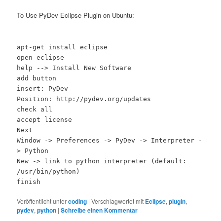
To Use PyDev Eclipse Plugin on Ubuntu:
apt-get install eclipse
open eclipse
help --> Install New Software
add button
insert: PyDev
Position: http://pydev.org/updates
check all
accept license
Next
Window -> Preferences -> PyDev -> Interpreter -
> Python
New -> link to python interpreter (default:
/usr/bin/python)
finish
Veröffentlicht unter
coding
|
Verschlagwortet mit
Eclipse
,
plugin
,
pydev
,
python
|
Schreibe einen Kommentar