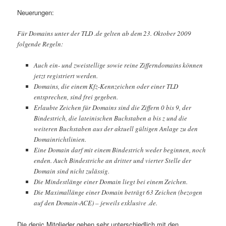
Neuerungen:
Für Domains unter der TLD .de gelten ab dem 23. Oktober 2009
folgende Regeln:
Auch ein- und zweistellige sowie reine Zifferndomains können
jetzt registriert werden.
Domains, die einem Kfz-Kennzeichen oder einer TLD
entsprechen, sind frei gegeben.
Erlaubte Zeichen für Domains sind die Ziffern 0 bis 9, der
Bindestrich, die lateinischen Buchstaben a bis z und die
weiteren Buchstaben aus der aktuell gültigen Anlage zu den
Domainrichtlinien.
Eine Domain darf mit einem Bindestrich weder beginnen, noch
enden. Auch Bindestriche an dritter und vierter Stelle der
Domain sind nicht zulässig.
Die Mindestlänge einer Domain liegt bei einem Zeichen.
Die Maximallänge einer Domain beträgt 63 Zeichen (bezogen
auf den Domain-ACE) – jeweils exklusive .de.
Die denic Mitglieder gehen sehr unterschiedlich mit den