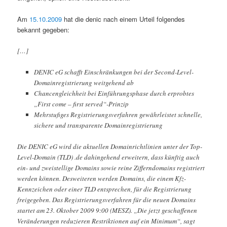
Am
15.10.2009
hat die denic nach einem Urteil folgendes
bekannt gegeben:
[…]
DENIC eG schafft Einschränkungen bei der Second-Level-
Domainregistrierung weitgehend ab
Chancengleichheit bei Einführungsphase durch erprobtes
„First come – first served“-Prinzip
Mehrstufiges Registrierungsverfahren gewährleistet schnelle,
sichere und transparente Domainregistrierung
Die DENIC eG wird die aktuellen Domainrichtlinien unter der Top-
Level-Domain (TLD) .de dahingehend erweitern, dass künftig auch
ein- und zweistellige Domains sowie reine Zifferndomains registriert
werden können. Desweiteren werden Domains, die einem Kfz-
Kennzeichen oder einer TLD entsprechen, für die Registrierung
freigegeben. Das Registrierungsverfahren für die neuen Domains
startet am 23. Oktober 2009 9:00 (MESZ). „Die jetzt geschaffenen
Veränderungen reduzieren Restriktionen auf ein Minimum“, sagt