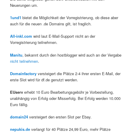
Neuerungen um.
1und1
bietet die Möglichkeit der Vorregistrierung, ob diese aber
auch für die neuen .de Domains gilt, ist fraglich.
All-inkl.com
wird laut E-Mail-Support nicht an der
Vorregistrierung teilnehmen.
Manitu
, bekannt durch den hostblogger wird auch an der Vergabe
nicht teilnehmen
.
Domainfactory
versteigert die Plätze 2-4 ihrer ersten E-Mail, der
erste Slot wird für df.de genutzt werden.
EUserv
erhebt 10 Euro Bearbeitungsgebühr je Vorbestellung,
unabhängig von Erfolg oder Misserfolg. Bei Erfolg werden 10.000
Euro fällig.
domain24
versteigert den ersten Slot per Ebay.
nepukis.de
verlangt für 40 Plätze 24,99 Euro, mehr Plätze