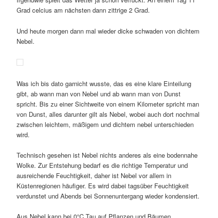
Grad celcius am nächsten dann zittrige 2 Grad.
Und heute morgen dann mal wieder dicke schwaden von dichtem
Nebel.
Was ich bis dato garnicht wusste, das es eine klare Einteilung
gibt, ab wann man von Nebel und ab wann man von Dunst
spricht. Bis zu einer Sichtweite von einem Kilometer spricht man
von Dunst, alles darunter gilt als Nebel, wobei auch dort nochmal
zwischen leichtem, mäßigem und dichtem nebel unterschieden
wird.
Technisch gesehen ist Nebel nichts anderes als eine bodennahe
Wolke. Zur Entstehung bedarf es die richtige Temperatur und
ausreichende Feuchtigkeit, daher ist Nebel vor allem in
Küstenregionen häufiger. Es wird dabei tagsüber Feuchtigkeit
verdunstet und Abends bei Sonnenuntergang wieder kondensiert.
Aus Nebel kann bei 0°C Tau auf Pflanzen und Bäumen