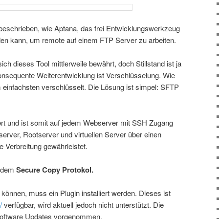
eschrieben, wie Aptana, das frei Entwicklungswerkzeug
den kann, um remote auf einem FTP Server zu arbeiten.
ich dieses Tool mittlerweile bewährt, doch Stillstand ist ja
konsequente Weiterentwicklung ist Verschlüsselung. Wie
infachsten verschlüsselt. Die Lösung ist simpel: SFTP
ert und ist somit auf jedem Webserver mit SSH Zugang
erver, Rootserver und virtuellen Server über einen
e Verbreitung gewährleistet.
, dem
Secure Copy Protokol.
önnen, muss ein Plugin installiert werden. Dieses ist
/
verfügbar, wird aktuell jedoch nicht unterstützt. Die
> Software Updates vorgenommen.