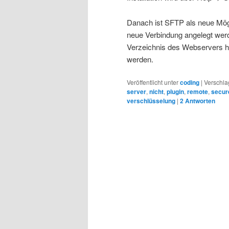
Danach ist SFTP als neue Mögl
neue Verbindung angelegt werd
Verzeichnis des Webservers h
werden.
Veröffentlicht unter
coding
|
Verschla
server
,
nicht
,
plugin
,
remote
,
secur
verschlüsselung
|
2
Antworten