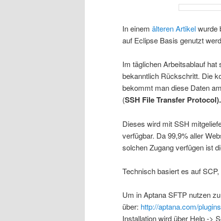
In einem
älteren Artikel
wurde b
auf Eclipse Basis genutzt wer
Im täglichen Arbeitsablauf hat s
bekanntlich Rückschritt. Die 
bekommt man diese Daten am e
(
SSH File Transfer Protocol
).
Dieses wird mit SSH mitgelief
verfügbar. Da 99,9% aller Webs
solchen Zugang verfügen ist di
Technisch basiert es auf SCP
Um in Aptana SFTP nutzen zu k
über:
http://aptana.com/plugins
Installation wird über Help -