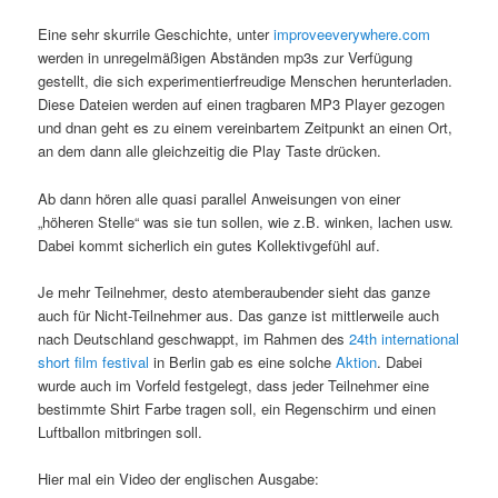
Eine sehr skurrile Geschichte, unter
improveeverywhere.com
werden in unregelmäßigen Abständen mp3s zur Verfügung
gestellt, die sich experimentierfreudige Menschen herunterladen.
Diese Dateien werden auf einen tragbaren MP3 Player gezogen
und dnan geht es zu einem vereinbartem Zeitpunkt an einen Ort,
an dem dann alle gleichzeitig die Play Taste drücken.
Ab dann hören alle quasi parallel Anweisungen von einer
„höheren Stelle“ was sie tun sollen, wie z.B. winken, lachen usw.
Dabei kommt sicherlich ein gutes Kollektivgefühl auf.
Je mehr Teilnehmer, desto atemberaubender sieht das ganze
auch für Nicht-Teilnehmer aus. Das ganze ist mittlerweile auch
nach Deutschland geschwappt, im Rahmen des
24th international
short film festival
in Berlin gab es eine solche
Aktion
. Dabei
wurde auch im Vorfeld festgelegt, dass jeder Teilnehmer eine
bestimmte Shirt Farbe tragen soll, ein Regenschirm und einen
Luftballon mitbringen soll.
Hier mal ein Video der englischen Ausgabe: