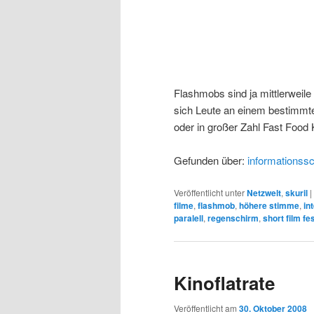
Flashmobs sind ja mittlerweile
sich Leute an einem bestimmte
oder in großer Zahl Fast Food 
Gefunden über:
informationss
Veröffentlicht unter
Netzwelt
,
skuril
|
filme
,
flashmob
,
höhere stimme
,
in
paralell
,
regenschirm
,
short film fes
Kinoflatrate
Veröffentlicht am
30. Oktober 2008