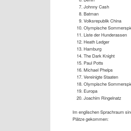
Johnny Cash
Batman
Volksrepublik China
Olympische Sommerspi
Liste der Hunderassen
Heath Ledger
Hamburg
The Dark Knight
Paul Potts
Michael Phelps
Vereinigte Staaten
Olympische Sommerspiel
Europa
Joachim Ringelnatz
Im englischen Sprachraum sind 
Plätze gekommen: