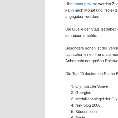
Über
stats.grok.se
werden Zugr
kann nach Monat und Projektspr
angegeben werden.
Die Quelle der Stats ist dabei:
schreiben möchte.
Besonders schön ist der Vergl
fast schon einen Trend ausmac
Anbetracht der großen Reichweit
Die Top 20 deutschen Suche Be
Olympische Spiele
Georgien
Medaillenspiegel der O
Nekrolog 2008
Südossetien
Berlin