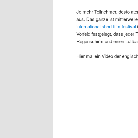
Je mehr Teilnehmer, desto ate
aus. Das ganze ist mittlerwe
international short film festival
i
Vorfeld festgelegt, dass jeder 
Regenschirm und einen Luftball
Hier mal ein Video der englis