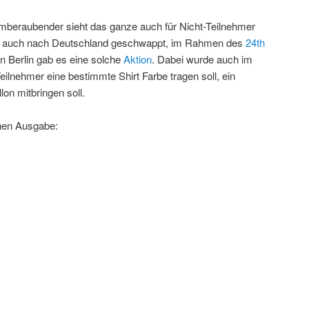
mberaubender sieht das ganze auch für Nicht-Teilnehmer
ile auch nach Deutschland geschwappt, im Rahmen des
24th
n Berlin gab es eine solche
Aktion
. Dabei wurde auch im
Teilnehmer eine bestimmte Shirt Farbe tragen soll, ein
on mitbringen soll.
chen Ausgabe: