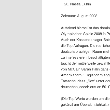
Nastia Liukin
Zeitraum: August 2008
Auffalend hierbei ist das dom
Olympischen Spiele 2008 in Pe
Auch der Kassenschlager Batm
die Top Abfragen. Die restlic
deutschsprachigen Raum mehr 
zu interessieren, beschäftigten
taucht der mittlerweile gewäh
von McCain Sarah Palin ganz 
Amerikanern / Engländern ang
Tatsache, dass „Sex“ unter de
deutschen jedoch erst an 50. 
(Die Top Werte wurden um die i
gekürzt um Übersichtlichkeit 