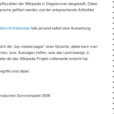
iffszahlen der Wikipedia in Diagrammen dargestellt. Dabei
ache gefiltert werden und der entsprechende Artikeltitel
dammit.lt/wikistats
falls jemand selbst eine Auswertung
eich der „top viewed pages“ einer Sprache, dabei kann man
hen, bzw. Aussagen treffen, was das Land bewegt, in
e die das Wikipedia Projekt mittlerweile erreicht hat.
griffe sind dabei:
lympischen Sommerspiele 2008