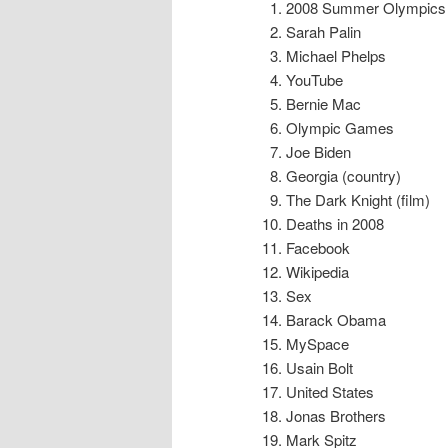
2008 Summer Olympics
Sarah Palin
Michael Phelps
YouTube
Bernie Mac
Olympic Games
Joe Biden
Georgia (country)
The Dark Knight (film)
Deaths in 2008
Facebook
Wikipedia
Sex
Barack Obama
MySpace
Usain Bolt
United States
Jonas Brothers
Mark Spitz