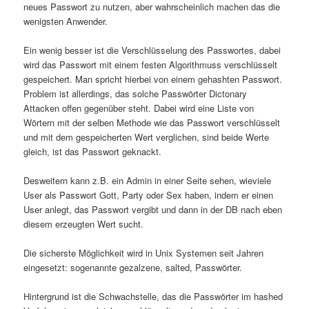
neues Passwort zu nutzen, aber wahrscheinlich machen das die
wenigsten Anwender.
Ein wenig besser ist die Verschlüsselung des Passwortes, dabei
wird das Passwort mit einem festen Algorithmuss verschlüsselt
gespeichert. Man spricht hierbei von einem gehashten Passwort.
Problem ist allerdings, das solche Passwörter Dictonary
Attacken offen gegenüber steht. Dabei wird eine Liste von
Wörtern mit der selben Methode wie das Passwort verschlüsselt
und mit dem gespeicherten Wert verglichen, sind beide Werte
gleich, ist das Passwort geknackt.
Desweitern kann z.B. ein Admin in einer Seite sehen, wieviele
User als Passwort Gott, Party oder Sex haben, indem er einen
User anlegt, das Passwort vergibt und dann in der DB nach eben
diesem erzeugten Wert sucht.
Die sicherste Möglichkeit wird in Unix Systemen seit Jahren
eingesetzt: sogenannte gezalzene, salted, Passwörter.
Hintergrund ist die Schwachstelle, das die Passwörter im hashed