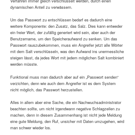
Verfahren immer gleich verschlüsselt werden, durch einen
dynamischen Anteil zu verwässern.
Um das Passwort zu entschlüssen bedarf es dadurch eine
weitere Komponente: den Zusatz, das Salz. Dies kann entweder
ein freier Wert, der zufällig generiert wird sein, aber auch der
Benutzername, um den Speicheraufwand zu senken. Um das
Passwort rauszubekommen, muss ein Angreifer jetzt alle Wörter
mit dem Salt verschlüsseln, was den Aufwand ins unermessliche
steigen lässt, da jedes Wort mit jedem möglichen Salt kombiniert
werden müsste.
Funktional muss man dadurch aber auf ein „Passwort senden“
verzichten, denn wie auch dem Angreifer ist es dem System
nicht möglich, das Passwort herzustellen.
Alles in allem aber eine Sache, die ein Nachwuchsadministrator
beachten sollte, um nicht irgendwann negative Schlagzeilen zu
machen, denn in diesem Zusammenhang ist nicht jede Meldung
eine gute Meldung, den Ruf, unsicher mit Daten umzugehen, wird
man schwer wieder los.