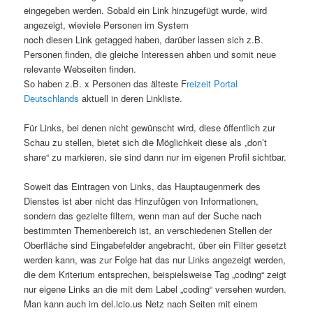
eingegeben werden. Sobald ein Link hinzugefügt wurde, wird
angezeigt, wieviele Personen im System
noch diesen Link getagged haben, darüber lassen sich z.B.
Personen finden, die gleiche Interessen ahben und somit neue
relevante Webseiten finden.
So haben z.B. x Personen das älteste F
reizeit Portal
Deutschlands
aktuell in deren Linkliste.
Für Links, bei denen nicht gewünscht wird, diese öffentlich zur
Schau zu stellen, bietet sich die Möglichkeit diese als „don’t
share“ zu markieren, sie sind dann nur im eigenen Profil sichtbar.
Soweit das Eintragen von Links, das Hauptaugenmerk des
Dienstes ist aber nicht das Hinzufügen von Informationen,
sondern das gezielte filtern, wenn man auf der Suche nach
bestimmten Themenbereich ist, an verschiedenen Stellen der
Oberfläche sind Eingabefelder angebracht, über ein Filter gesetzt
werden kann, was zur Folge hat das nur Links angezeigt werden,
die dem Kriterium entsprechen, beispielsweise Tag „coding“ zeigt
nur eigene Links an die mit dem Label „coding“ versehen wurden.
Man kann auch im del.icio.us Netz nach Seiten mit einem