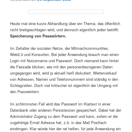
Heute mal eine kurze Abhandlung über ein Thema, das öffentlich
nicht breitgeschlagen wird, und dennoch eigentlich jeden betrifft:
Speicherung von Passwörtern.
Im Zeitalter der sozialen Netze, der Mitmachcommunities,
Web2.0 und Konsorten. Bei jeder Anwendung brauch man einen
Login mit Nutzername und Passwort. Doch niemand kann hinter
die Fassade blicken, wie mit den personenbezogenen Daten
umgegangen wird, wird ja aktuell heiß diskutiert. Weiterverkauf
von Adressen, Namen und Telefonnummern sind ständig in den
Schlagzeilen. Doch viel kritischer ist eigentlich der Umgang mit
den Passwörtern.
Im schlimmsten Fall wird das Passwort im Klartext in einer
Datenbank oder anderen Persistenzen gespeichert. Dabei hat der
Administrator Zugang zu dem Passwort und kann, sofern er die
zugehörige Email Adresse hat, z.b. in das Mail Postfach
eindringen. Klar würde hier der rat helfen, für jede Anwendung ein