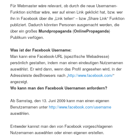
Für Webmaster wäre relevant, ob durch die neue Usernamen-
Funktion sichtbar wäre, wer auf einen Link geklickt hat, bzw. wer
ihn in Facebook über die „Link teilen“ – bzw „Share Link“ Funktion
publiziert. Dadurch könnten Personen ausgemacht werden, die
über ein großes
Mundpropaganda
(
OnlinePropaganda
)
Publikum verfügen.
Was ist der Facebook Username:
Man kann eine Facebook-URL (spezifische Webadresse)
persönlich gestalten, indem man einen eindeutigen Nutzernamen
auswählst. Er wird dann, wenn das Profil angesehen wird, in der
Adressleiste desBrowsers nach „
http://www.facebook.com/
“
angezeigt.
Wo kann man den Facebook Usernamen anfordern?
Ab Samstag, den 13. Juni 2009 kann man einen eigenen
Benutzernamen unter
http://www.facebook.com/username
auswählen.
Entweder kannst man den von Facebook vorgeschlagenen
Nutzernamen auswählen oder einen eigenen erstellen.