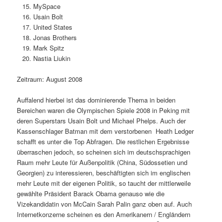
MySpace
Usain Bolt
United States
Jonas Brothers
Mark Spitz
Nastia Liukin
Zeitraum: August 2008
Auffalend hierbei ist das dominierende Thema in beiden
Bereichen waren die Olympischen Spiele 2008 in Peking mit
deren Superstars Usain Bolt und Michael Phelps. Auch der
Kassenschlager Batman mit dem verstorbenen Heath Ledger
schafft es unter die Top Abfragen. Die restlichen Ergebnisse
überraschen jedoch, so scheinen sich im deutschsprachigen
Raum mehr Leute für Außenpolitik (China, Südossetien und
Georgien) zu interessieren, beschäftigten sich im englischen
mehr Leute mit der eigenen Politik, so taucht der mittlerweile
gewählte Präsident Barack Obama genauso wie die
Vizekandidatin von McCain Sarah Palin ganz oben auf. Auch
Internetkonzerne scheinen es den Amerikanern / Engländern