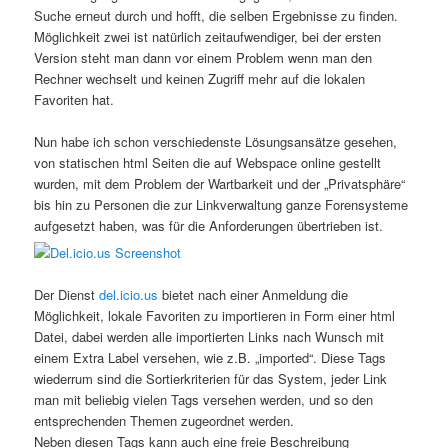
Suche erneut durch und hofft, die selben Ergebnisse zu finden.
Möglichkeit zwei ist natürlich zeitaufwendiger, bei der ersten
Version steht man dann vor einem Problem wenn man den
Rechner wechselt und keinen Zugriff mehr auf die lokalen
Favoriten hat.
Nun habe ich schon verschiedenste Lösungsansätze gesehen,
von statischen html Seiten die auf Webspace online gestellt
wurden, mit dem Problem der Wartbarkeit und der „Privatsphäre“
bis hin zu Personen die zur Linkverwaltung ganze Forensysteme
aufgesetzt haben, was für die Anforderungen übertrieben ist.
Der Dienst
del.icio.us
bietet nach einer Anmeldung die
Möglichkeit, lokale Favoriten zu importieren in Form einer html
Datei, dabei werden alle importierten Links nach Wunsch mit
einem Extra Label versehen, wie z.B. „imported“. Diese Tags
wiederrum sind die Sortierkriterien für das System, jeder Link
man mit beliebig vielen Tags versehen werden, und so den
entsprechenden Themen zugeordnet werden.
Neben diesen Tags kann auch eine freie Beschreibung