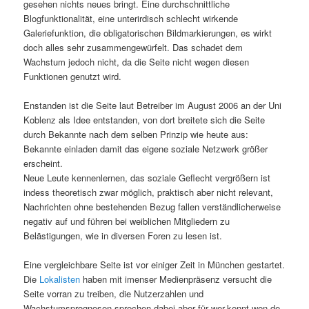
gesehen nichts neues bringt. Eine durchschnittliche
Blogfunktionalität, eine unterirdisch schlecht wirkende
Galeriefunktion, die obligatorischen Bildmarkierungen, es wirkt
doch alles sehr zusammengewürfelt. Das schadet dem
Wachstum jedoch nicht, da die Seite nicht wegen diesen
Funktionen genutzt wird.
Enstanden ist die Seite laut Betreiber im August 2006 an der Uni
Koblenz als Idee entstanden, von dort breitete sich die Seite
durch Bekannte nach dem selben Prinzip wie heute aus:
Bekannte einladen damit das eigene soziale Netzwerk größer
erscheint.
Neue Leute kennenlernen, das soziale Geflecht vergrößern ist
indess theoretisch zwar möglich, praktisch aber nicht relevant,
Nachrichten ohne bestehenden Bezug fallen verständlicherweise
negativ auf und führen bei weiblichen Mitgliedern zu
Belästigungen, wie in diversen Foren zu lesen ist.
Eine vergleichbare Seite ist vor einiger Zeit in München gestartet.
Die
Lokalisten
haben mit imenser Medienpräsenz versucht die
Seite vorran zu treiben, die Nutzerzahlen und
Wachstumsprognosen sprechen dabei aber für wer-kennt-wen.de.