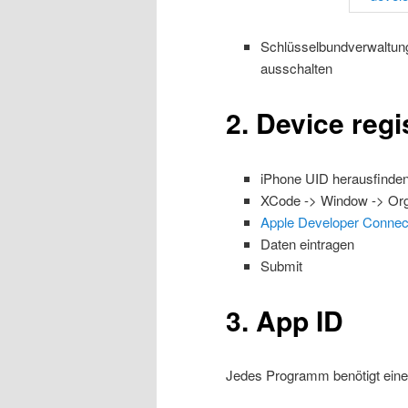
Schlüsselbundverwaltung 
ausschalten
2. Device regi
iPhone UID herausfinde
XCode -> Window -> Orga
Apple Developer Connec
Daten eintragen
Submit
3. App ID
Jedes Programm benötigt einen 