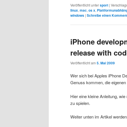
Veröffentlicht unter
sport
|
Verschlagw
linux
,
mac
,
os x
,
Plattformunabhäng
windows
|
Schreibe einen Kommen
iPhone develop
release with cod
Veröffentlicht am
5. Mai 2009
Wer sich bei Apples iPhone D
Genuss kommen, die eigenen 
Hier eine kleine Anleitung, w
zu spielen.
Weiter unten im Artikel werd