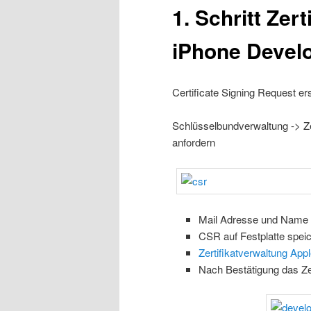
1. Schritt Zer
iPhone Develo
Certificate Signing Request ers
Schlüsselbundverwaltung -> Zert
anfordern
Mail Adresse und Name 
CSR auf Festplatte spei
Zertifikatverwaltung App
Nach Bestätigung das Ze