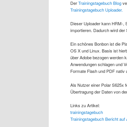
Der
Trainingstagebuch Blog
ve
Trainingstagebuch Uploader.
Dieser Uploader kann HRM-, S
importieren. Dadurch wird der S
Ein schönes Bonbon ist die Pl
OS X und Linux. Basis ist hier
über Adobe bezogen werden ka
Anwendungen schlagen und Vort
Formate Flash und PDF nativ u
Als Nutzer einer Polar S625x 
Übertragung der Daten von de
Links zu Artikel:
trainingstagebuch
Trainingstagebuch Bericht auf