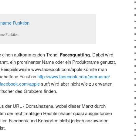
ame Funktion
te einen aufkommenden Trend:
Facesquatting
. Dabei wird
nnt, ein prominenter Name oder ein Produktname genutzt,
 Beispielsweise www.facebook.com/apple könnte man
schaffene Funktion
http://www.facebook.com/username/
facebook.com/apple
surft wird aber nicht wie zu erwarten
itscher des Grabbers finden.
s der URL / Domainszene, wobei dieser Markt durch
sten der rechtmäßigen Rechteinhaber quasi ausgestorben
itter, Facebook und Konsorten bleibt jedoch abzuwarten,
st.