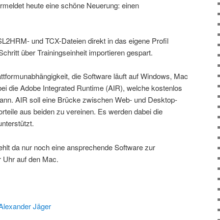
rmeldet heute eine schöne Neuerung: einen
L2HRM- und TCX-Dateien direkt in das eigene Profil
chritt über Trainingseinheit importieren gespart.
attformunabhängigkeit, die Software läuft auf Windows, Mac
bei die Adobe Integrated Runtime (AIR), welche kostenlos
nn. AIR soll eine Brücke zwischen Web- und Desktop-
eile aus beiden zu vereinen. Es werden dabei die
nterstützt.
fehlt da nur noch eine ansprechende Software zur
r Uhr auf den Mac.
 Alexander Jäger