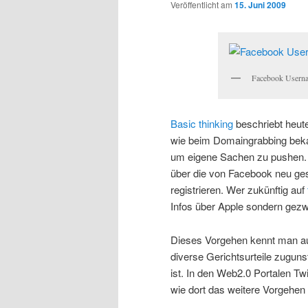
Veröffentlicht am
15. Juni 2009
Facebook Usern
Basic thinking
beschriebt heu
wie beim Domaingrabbing beka
um eigene Sachen zu pushen.
über die von Facebook neu ge
registrieren. Wer zukünftig auf
Infos über Apple sondern gezw
Dieses Vorgehen kennt man au
diverse Gerichtsurteile zugun
ist. In den Web2.0 Portalen Tw
wie dort das weitere Vorgehen i