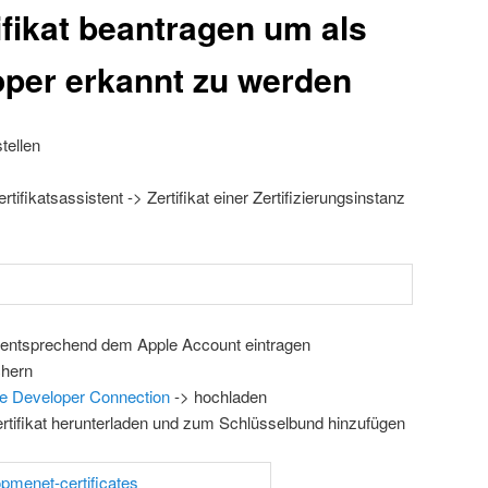
tifikat beantragen um als
per erkannt zu werden
tellen
ifikatsassistent -> Zertifikat einer Zertifizierungsinstanz
entsprechend dem Apple Account eintragen
chern
le Developer Connection
-> hochladen
rtifikat herunterladen und zum Schlüsselbund hinzufügen