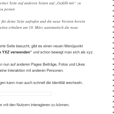
iner Seite auf anderen Seiten auf „Gefällt mir“ zu
 zu posten
für deine Seite aufrufen und die neue Version bereits
Seiten erhalten am 10. März automatisch die neue
erte Seite besucht, gibt es einen neuen Menüpunkt
n YXZ verwenden“
und schon bewegt man sich als xyz.
nun auf anderen Pages Beiträge, Fotos und Likes
 eine Interaktion mit anderen Personen.
gen kann man auch schnell die Identität wechseln.
 mit den Nutzern interagieren zu können.