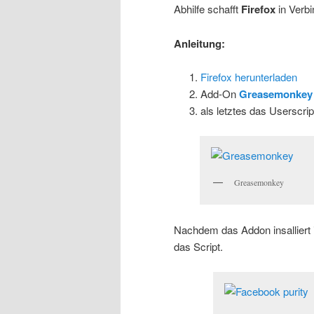
Abhilfe schafft
Firefox
in Verb
Anleitung:
Firefox herunterladen
Add-On
Greasemonkey
als letztes das Userscri
Greasemonkey
Nachdem das Addon insalliert i
das Script.