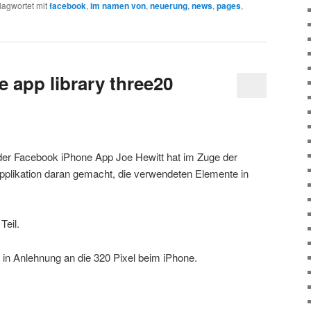
lagwortet mit
facebook
,
im namen von
,
neuerung
,
news
,
pages
,
 app library three20
der Facebook iPhone App Joe Hewitt hat im Zuge der
Applikation daran gemacht, die verwendeten Elemente in
Teil.
in Anlehnung an die 320 Pixel beim iPhone.