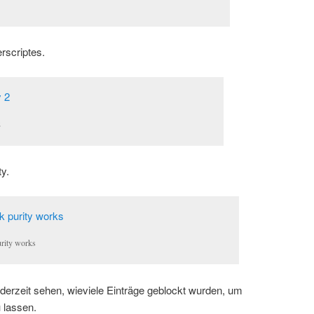
rscriptes.
2
ty.
rity works
erzeit sehen, wieviele Einträge geblockt wurden, um
 lassen.