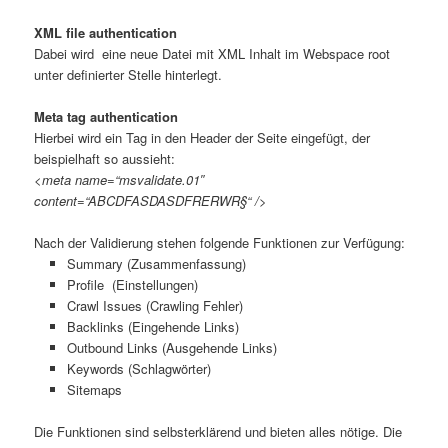
XML file authentication
Dabei wird eine neue Datei mit XML Inhalt im Webspace root
unter definierter Stelle hinterlegt.
Meta tag authentication
Hierbei wird ein Tag in den Header der Seite eingefügt, der
beispielhaft so aussieht:
<meta name=“msvalidate.01″
content=“ABCDFASDASDFRERWR§“ />
Nach der Validierung stehen folgende Funktionen zur Verfügung:
Summary (Zusammenfassung)
Profile (Einstellungen)
Crawl Issues (Crawling Fehler)
Backlinks (Eingehende Links)
Outbound Links (Ausgehende Links)
Keywords (Schlagwörter)
Sitemaps
Die Funktionen sind selbsterklärend und bieten alles nötige. Die