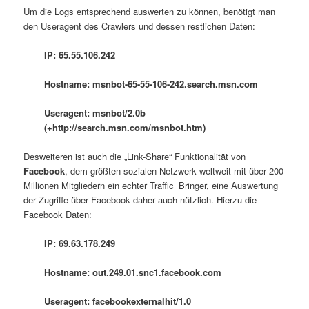
Um die Logs entsprechend auswerten zu können, benötigt man
den Useragent des Crawlers und dessen restlichen Daten:
IP: 65.55.106.242
Hostname: msnbot-65-55-106-242.search.msn.com
Useragent: msnbot/2.0b
(+http://search.msn.com/msnbot.htm)
Desweiteren ist auch die „Link-Share“ Funktionalität von
Facebook
, dem größten sozialen Netzwerk weltweit mit über 200
Millionen Mitgliedern ein echter Traffic_Bringer, eine Auswertung
der Zugriffe über Facebook daher auch nützlich. Hierzu die
Facebook Daten:
IP: 69.63.178.249
Hostname: out.249.01.snc1.facebook.com
Useragent: facebookexternalhit/1.0