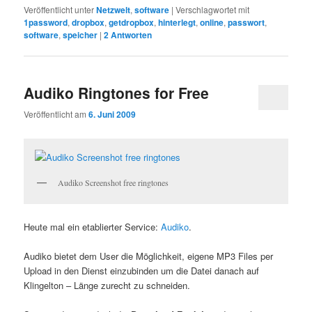
Veröffentlicht unter
Netzwelt
,
software
|
Verschlagwortet mit
1password
,
dropbox
,
getdropbox
,
hinterlegt
,
online
,
passwort
,
software
,
speicher
|
2
Antworten
Audiko Ringtones for Free
Veröffentlicht am
6. Juni 2009
Audiko Screenshot free ringtones
Heute mal ein etablierter Service:
Audiko
.
Audiko bietet dem User die Möglichkeit, eigene MP3 Files per
Upload in den Dienst einzubinden um die Datei danach auf
Klingelton – Länge zurecht zu schneiden.