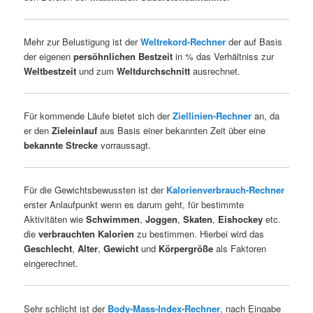
Mehr zur Belustigung ist der
Weltrekord-Rechner
der auf Basis
der eigenen
persöhnlichen Bestzeit
in % das Verhältniss zur
Weltbestzeit
und zum
Weltdurchschnitt
ausrechnet.
Für kommende Läufe bietet sich der
Ziellinien-Rechner
an, da
er den
Zieleinlauf
aus Basis einer bekannten Zeit über eine
bekannte Strecke
vorraussagt.
Für die Gewichtsbewussten ist der
Kalorienverbrauch-Rechner
erster Anlaufpunkt wenn es darum geht, für bestimmte
Aktivitäten wie
Schwimmen
,
Joggen
,
Skaten
,
Eishockey
etc.
die
verbrauchten Kalorien
zu bestimmen. Hierbei wird das
Geschlecht
,
Alter
,
Gewicht
und
Körpergröße
als Faktoren
eingerechnet.
Sehr schlicht ist der
Body-Mass-Index-Rechner
, nach Eingabe