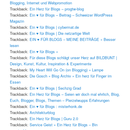
Blogging, Internet und Webpromotion
Trackback:
Ein Herz für Blogs – progtw-blog
Trackback:
Ein ♥ für Blogs – Beitrag – Schweizer WordPress
Magazin
Trackback:
Ein ♥ für Blogs | cybermat.de
Trackback:
Ein ♥ für Blogs | Die netzartige Welt
Trackback:
EIN ♥ FÜR BLOGS – MEINE BEITRÄGE « Besser
lesen
Trackback:
Ein ♥ für Blogs «
Trackback:
Für diese Blogs schlägt unser Herz auf BILDBUNT |
Design, Kunst, Kultur, Inspiration & Experimente
Trackback:
My Heart Will Go On (on Blogging) « Lampe
Trackback:
Die Gosch » Blog Archiv » Ein herz für Finger im
Essen
Trackback:
Ein ♥ für Blogs | Sechzig Grad
Trackback:
Ein Herz für Blogs – Seien wir doch mal ehrlich, Blog,
Euch, Blogger, Blogs, Themen – Plerzelwupps Erfahrungen
Trackback:
Ein ♥ für Blogs : misterhonk.de
Trackback:
Architekturblog
Trackback:
Ein Herz für Blogs | Guru 2.0
Trackback:
Service Geist » Ein Herz für Blogs – Bin