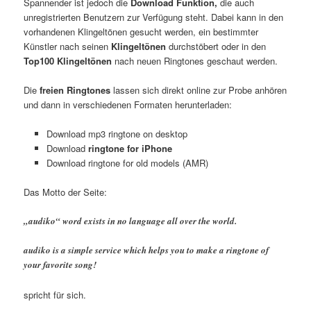
Spannender ist jedoch die
Download Funktion,
die auch
unregistrierten Benutzern zur Verfügung steht. Dabei kann in den
vorhandenen Klingeltönen gesucht werden, ein bestimmter
Künstler nach seinen
Klingeltönen
durchstöbert oder in den
Top100 Klingeltönen
nach neuen Ringtones geschaut werden.
Die
freien Ringtones
lassen sich direkt online zur Probe anhören
und dann in verschiedenen Formaten herunterladen:
Download mp3 ringtone on desktop
Download
ringtone for iPhone
Download ringtone for old models (AMR)
Das Motto der Seite:
„audiko“ word exists in no language all over the world.
audiko is a simple service which helps you to make a ringtone of
your favorite song!
spricht für sich.