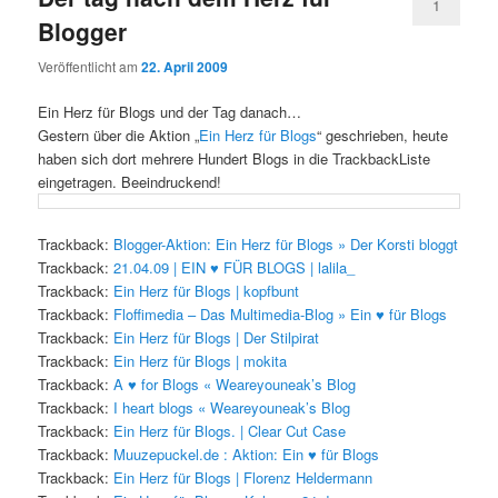
1
Blogger
Veröffentlicht am
22. April 2009
Ein Herz für Blogs und der Tag danach…
Gestern über die Aktion „
Ein Herz für Blogs
“ geschrieben, heute
haben sich dort mehrere Hundert Blogs in die TrackbackListe
eingetragen. Beeindruckend!
Trackback:
Blogger-Aktion: Ein Herz für Blogs » Der Korsti bloggt
Trackback:
21.04.09 | EIN ♥ FÜR BLOGS | lalila_
Trackback:
Ein Herz für Blogs | kopfbunt
Trackback:
Floffimedia – Das Multimedia-Blog » Ein ♥ für Blogs
Trackback:
Ein Herz für Blogs | Der Stilpirat
Trackback:
Ein Herz für Blogs | mokita
Trackback:
A ♥ for Blogs « Weareyouneak’s Blog
Trackback:
I heart blogs « Weareyouneak’s Blog
Trackback:
Ein Herz für Blogs. | Clear Cut Case
Trackback:
Muuzepuckel.de : Aktion: Ein ♥ für Blogs
Trackback:
Ein Herz für Blogs | Florenz Heldermann