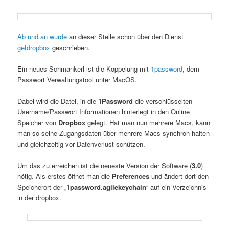
Ab
und
an
wurde
an dieser Stelle schon über den Dienst
getdropbox
geschrieben.
Ein neues Schmankerl ist die Koppelung mit
1password
, dem
Passwort Verwaltungstool unter MacOS.
Dabei wird die Datei, in die
1Password
die verschlüsselten
Username/Passwort Informationen hinterlegt in den Online
Speicher von
Dropbox
gelegt. Hat man nun mehrere Macs, kann
man so seine Zugangsdaten über mehrere Macs synchron halten
und gleichzeitig vor Datenverlust schützen.
Um das zu erreichen ist die neueste Version der Software (
3.0
)
nötig. Als erstes öffnet man die
Preferences
und ändert dort den
Speicherort der „
1password.agilekeychain
“ auf ein Verzeichnis
in der dropbox.