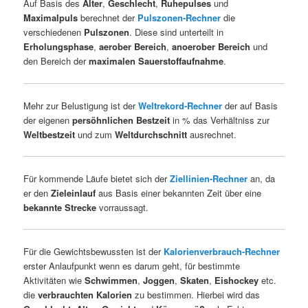
Auf Basis des
Alter
,
Geschlecht
,
Ruhepulses
und
Maximalpuls
berechnet der
Pulszonen-Rechner
die
verschiedenen
Pulszonen
. Diese sind unterteilt in
Erholungsphase
,
aerober Bereich
,
anoerober Bereich
und
den Bereich der
maximalen Sauerstoffaufnahme
.
Mehr zur Belustigung ist der
Weltrekord-Rechner
der auf Basis
der eigenen
persöhnlichen Bestzeit
in % das Verhältniss zur
Weltbestzeit
und zum
Weltdurchschnitt
ausrechnet.
Für kommende Läufe bietet sich der
Ziellinien-Rechner
an, da
er den
Zieleinlauf
aus Basis einer bekannten Zeit über eine
bekannte Strecke
vorraussagt.
Für die Gewichtsbewussten ist der
Kalorienverbrauch-Rechner
erster Anlaufpunkt wenn es darum geht, für bestimmte
Aktivitäten wie
Schwimmen
,
Joggen
,
Skaten
,
Eishockey
etc.
die
verbrauchten Kalorien
zu bestimmen. Hierbei wird das