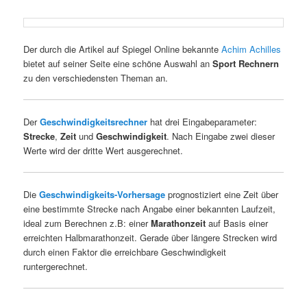
Der durch die Artikel auf Spiegel Online bekannte
Achim Achilles
bietet auf seiner Seite eine schöne Auswahl an
Sport Rechnern
zu den verschiedensten Theman an.
Der
Geschwindigkeitsrechner
hat drei Eingabeparameter:
Strecke
,
Zeit
und
Geschwindigkeit
. Nach Eingabe zwei dieser
Werte wird der dritte Wert ausgerechnet.
Die
Geschwindigkeits-Vorhersage
prognostiziert eine Zeit über
eine bestimmte Strecke nach Angabe einer bekannten Laufzeit,
ideal zum Berechnen z.B: einer
Marathonzeit
auf Basis einer
erreichten Halbmarathonzeit. Gerade über längere Strecken wird
durch einen Faktor die erreichbare Geschwindigkeit
runtergerechnet.