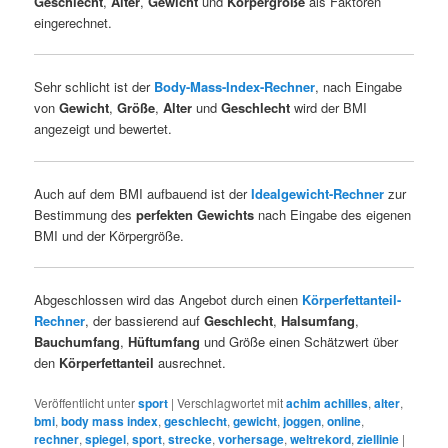
Geschlecht
,
Alter
,
Gewicht
und
Körpergröße
als Faktoren
eingerechnet.
Sehr schlicht ist der
Body-Mass-Index-Rechner
, nach Eingabe
von
Gewicht
,
Größe
,
Alter
und
Geschlecht
wird der BMI
angezeigt und bewertet.
Auch auf dem BMI aufbauend ist der
Idealgewicht-Rechner
zur
Bestimmung des
perfekten Gewichts
nach Eingabe des eigenen
BMI und der Körpergröße.
Abgeschlossen wird das Angebot durch einen
Körperfettanteil-
Rechner
, der bassierend auf
Geschlecht
,
Halsumfang
,
Bauchumfang
,
Hüftumfang
und Größe einen Schätzwert über
den
Körperfettanteil
ausrechnet.
Veröffentlicht unter
sport
|
Verschlagwortet mit
achim achilles
,
alter
,
bmi
,
body mass index
,
geschlecht
,
gewicht
,
joggen
,
online
,
rechner
,
spiegel
,
sport
,
strecke
,
vorhersage
,
weltrekord
,
ziellinie
|