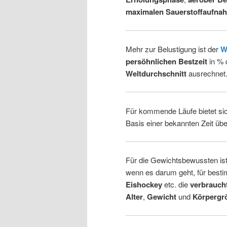
maximalen Sauerstoffaufna
Mehr zur Belustigung ist der
W
persöhnlichen Bestzeit
in % 
Weltdurchschnitt
ausrechnet
Für kommende Läufe bietet si
Basis einer bekannten Zeit üb
Für die Gewichtsbewussten is
wenn es darum geht, für besti
Eishockey
etc. die
verbrauch
Alter
,
Gewicht
und
Körpergr