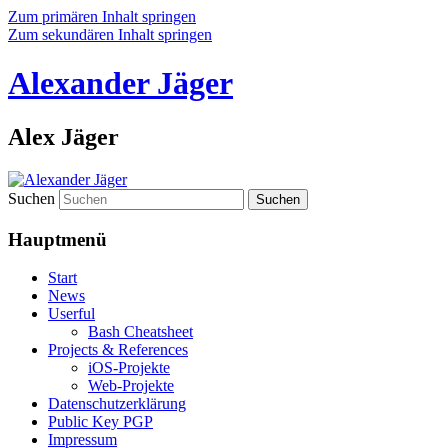
Zum primären Inhalt springen
Zum sekundären Inhalt springen
Alexander Jäger
Alex Jäger
Suchen
Hauptmenü
Start
News
Userful
Bash Cheatsheet
Projects & References
iOS-Projekte
Web-Projekte
Datenschutzerklärung
Public Key PGP
Impressum