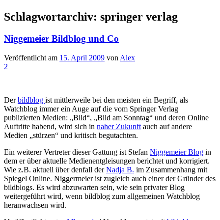
Schlagwortarchiv:
springer verlag
Niggemeier Bildblog und Co
Veröffentlicht am
15. April 2009
von
Alex
2
Der
bildblog
ist mittlerweile bei den meisten ein Begriff, als
Watchblog immer ein Auge auf die vom Springer Verlag
publizierten Medien: „Bild“, „Bild am Sonntag“ und deren Online
Auftritte habend, wird sich in
naher Zukunft
auch auf andere
Medien „stürzen“ und kritisch begutachten.
Ein weiterer Vertreter dieser Gattung ist Stefan
Niggemeier Blog
in
dem er über aktuelle Medienentgleisungen berichtet und korrigiert.
Wie z.B. aktuell über denfall der
Nadja B.
im Zusammenhang mit
Spiegel Online. Niggermeier ist zugleich auch einer der Gründer des
bildblogs. Es wird abzuwarten sein, wie sein privater Blog
weitergeführt wird, wenn bildblog zum allgemeinen Watchblog
heranwachsen wird.