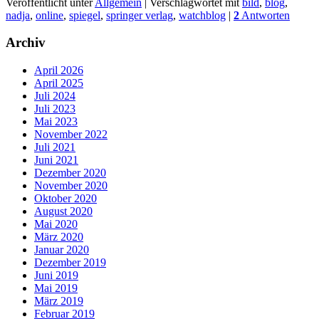
Veröffentlicht unter
Allgemein
|
Verschlagwortet mit
bild
,
blog
,
nadja
,
online
,
spiegel
,
springer verlag
,
watchblog
|
2
Antworten
Archiv
April 2026
April 2025
Juli 2024
Juli 2023
Mai 2023
November 2022
Juli 2021
Juni 2021
Dezember 2020
November 2020
Oktober 2020
August 2020
Mai 2020
März 2020
Januar 2020
Dezember 2019
Juni 2019
Mai 2019
März 2019
Februar 2019