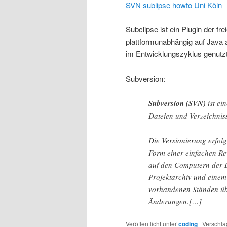
SVN sublipse howto Uni Köln
Subclipse ist ein Plugin der fr
plattformunabhängig auf Java a
im Entwicklungszyklus genutz
Subversion:
Subversion (SVN)
ist ei
Dateien und Verzeichnis
Die Versionierung erfolg
Form einer einfachen Re
auf den Computern der 
Projektarchiv und einem 
vorhandenen Ständen übe
Änderungen.[…]
Veröffentlicht unter
coding
|
Verschla