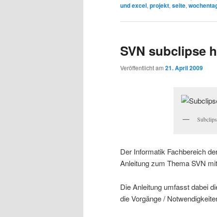
und excel
,
projekt
,
seite
,
wochenta
SVN subclipse 
Veröffentlicht am
21. April 2009
Subclip
Der Informatik Fachbereich de
Anleitung zum Thema SVN mit
Die Anleitung umfasst dabei d
die Vorgänge / Notwendigkeit