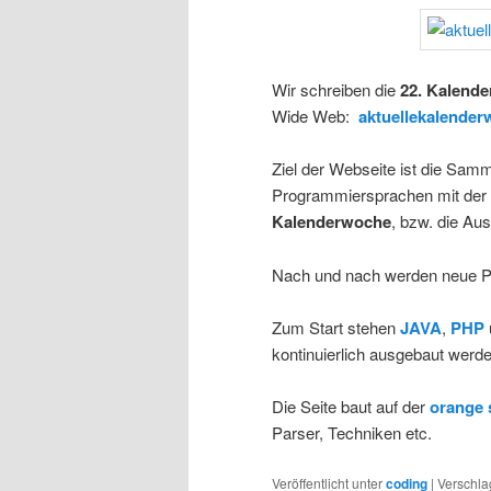
Wir schreiben die
22. Kalend
Wide Web:
aktuellekalender
Ziel der Webseite ist die Sam
Programmiersprachen mit der g
Kalenderwoche
, bzw. die Au
Nach und nach werden neue P
Zum Start stehen
JAVA
,
PHP
kontinuierlich ausgebaut werde
Die Seite baut auf der
orange 
Parser, Techniken etc.
Veröffentlicht unter
coding
|
Verschla