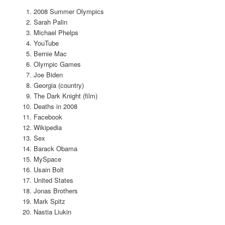
2008 Summer Olympics
Sarah Palin
Michael Phelps
YouTube
Bernie Mac
Olympic Games
Joe Biden
Georgia (country)
The Dark Knight (film)
Deaths in 2008
Facebook
Wikipedia
Sex
Barack Obama
MySpace
Usain Bolt
United States
Jonas Brothers
Mark Spitz
Nastia Liukin