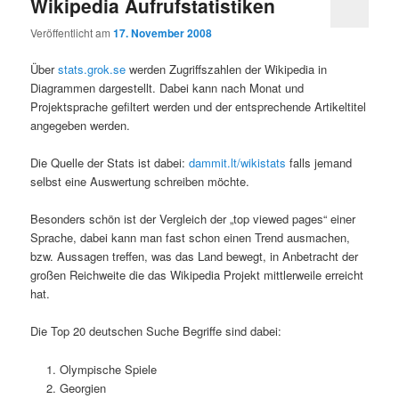
Wikipedia Aufrufstatistiken
Veröffentlicht am
17. November 2008
Über
stats.grok.se
werden Zugriffszahlen der Wikipedia in
Diagrammen dargestellt. Dabei kann nach Monat und
Projektsprache gefiltert werden und der entsprechende Artikeltitel
angegeben werden.
Die Quelle der Stats ist dabei:
dammit.lt/wikistats
falls jemand
selbst eine Auswertung schreiben möchte.
Besonders schön ist der Vergleich der „top viewed pages“ einer
Sprache, dabei kann man fast schon einen Trend ausmachen,
bzw. Aussagen treffen, was das Land bewegt, in Anbetracht der
großen Reichweite die das Wikipedia Projekt mittlerweile erreicht
hat.
Die Top 20 deutschen Suche Begriffe sind dabei:
Olympische Spiele
Georgien