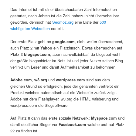
Das Internet ist mit einer überschaubaren Zahl Internetseiten
gestartet, nach Jahren ist die Zahl nahezu nicht überschaubar
geworden, dennoch hat
Seomoz.org
eine Liste der
500
wichtigsten Webseiten
erstellt.
Der erste Platz geht an
google.com
, nicht weiter überraschend,
auch Platz 2 mit
Yahoo
ein Platzhirsch. Etwas überraschen auf
Platz 3
blogspot.com
, aber nachvollziehbar, da blogspot wohl
der größte bloganbieter im Netz ist und jeder Nutzer seinen Blog
verlinkt um Leser und damit Aufmerksamkeit zu bekommen.
Adobe.com
,
w3.org
und
wordpress.com
sind aus dem
gleichen Grund so erfolgreich, jede der genannten vertreibt ein
Produkt welches automatisch auf die Webseite zurück zeigt.
Adobe mit dem Flashplayer, w3.org die HTML Validierung und
wordpress.com die Blogsoftware.
Auf Platz 8 dann das erste soziale Netzwerk:
Myspace.com
und
damit deutlicher Sieger vor
Facebook.com
welche erst auf Platz
22 zu finden ist.