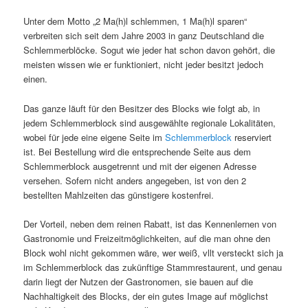
Unter dem Motto „2 Ma(h)l schlemmen, 1 Ma(h)l sparen“
verbreiten sich seit dem Jahre 2003 in ganz Deutschland die
Schlemmerblöcke. Sogut wie jeder hat schon davon gehört, die
meisten wissen wie er funktioniert, nicht jeder besitzt jedoch
einen.
Das ganze läuft für den Besitzer des Blocks wie folgt ab, in
jedem Schlemmerblock sind ausgewählte regionale Lokalitäten,
wobei für jede eine eigene Seite im
Schlemmerblock
reserviert
ist. Bei Bestellung wird die entsprechende Seite aus dem
Schlemmerblock ausgetrennt und mit der eigenen Adresse
versehen. Sofern nicht anders angegeben, ist von den 2
bestellten Mahlzeiten das günstigere kostenfrei.
Der Vorteil, neben dem reinen Rabatt, ist das Kennenlernen von
Gastronomie und Freizeitmöglichkeiten, auf die man ohne den
Block wohl nicht gekommen wäre, wer weiß, vllt versteckt sich ja
im Schlemmerblock das zukünftige Stammrestaurent, und genau
darin liegt der Nutzen der Gastronomen, sie bauen auf die
Nachhaltigkeit des Blocks, der ein gutes Image auf möglichst