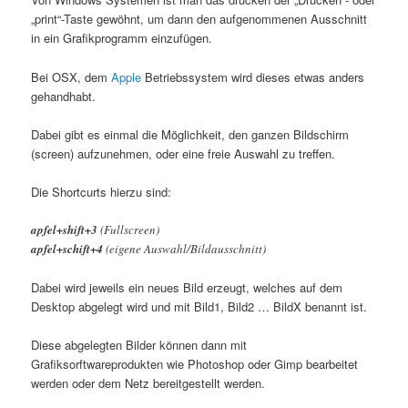
„print“-Taste gewöhnt, um dann den aufgenommenen Ausschnitt
in ein Grafikprogramm einzufügen.
Bei OSX, dem
Apple
Betriebssystem wird dieses etwas anders
gehandhabt.
Dabei gibt es einmal die Möglichkeit, den ganzen Bildschirm
(screen) aufzunehmen, oder eine freie Auswahl zu treffen.
Die Shortcurts hierzu sind:
apfel+shift+3
(Fullscreen)
apfel+schift+4
(eigene Auswahl/Bildausschnitt)
Dabei wird jeweils ein neues Bild erzeugt, welches auf dem
Desktop abgelegt wird und mit Bild1, Bild2 … BildX benannt ist.
Diese abgelegten Bilder können dann mit
Grafiksorftwareprodukten wie Photoshop oder Gimp bearbeitet
werden oder dem Netz bereitgestellt werden.