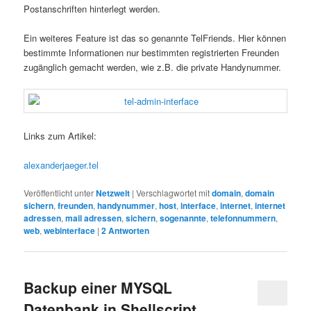
Postanschriften hinterlegt werden.
Ein weiteres Feature ist das so genannte TelFriends. Hier können
bestimmte Informationen nur bestimmten registrierten Freunden
zugänglich gemacht werden, wie z.B. die private Handynummer.
Links zum Artikel:
alexanderjaeger.tel
Veröffentlicht unter
Netzwelt
|
Verschlagwortet mit
domain
,
domain
sichern
,
freunden
,
handynummer
,
host
,
interface
,
internet
,
internet
adressen
,
mail adressen
,
sichern
,
sogenannte
,
telefonnummern
,
web
,
webinterface
|
2
Antworten
Backup einer MYSQL
Datenbank in Shellscript