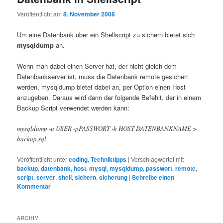
Veröffentlicht am
8. November 2008
Um eine Datenbank über ein Shellscript zu sichern bietet sich
mysqldump
an.
Wenn man dabei einen Server hat, der nicht gleich dem
Datenbankserver ist, muss die Datenbank remote gesichert
werden, mysqldump bietet dabei an, per Option einen Host
anzugeben. Daraus wird dann der folgende Befehlt, der in einem
Backup Script verwendet werden kann:
mysqldump -u USER -pPASSWORT -h HOST DATENBANKNAME >
backup.sql
Veröffentlicht unter
coding
,
Techniktipps
|
Verschlagwortet mit
backup
,
datenbank
,
host
,
mysql
,
mysqldump
,
passwort
,
remote
,
script
,
server
,
shell
,
sichern
,
sicherung
|
Schreibe einen
Kommentar
ARCHIV