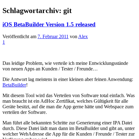
Schlagwortarchiv:
git
iOS BetaBuilder Version 1.5 released
Veröffentlicht am
7. Februar 2011
von
Alex
1
Das leidige Problem, wie verteile ich meine Entwicklungsstände
von neuen Apps an Kunden / Tester / Freunde…
Die Antwort lag meistens in einer kleinen aber feinen Anwendung:
BetaBuilder
!
Mit diesem Tool wird das Verteilen von Software total einfach. Was
man braucht ist ein AdHoc Zertifikat, welches Gültigkeit für alle
Geräte besitzt, auf die man die App gerne hätte und Webspace zum
verteilen der Software.
Man führt alle bekannten Schritte zur Generierung einer IPA Datei
durch. Diese Datei lädt man dann im BetaBuilder und gibt an, unter
welcher WebAdresse die App für die Kunden / Freunde / Tester zur