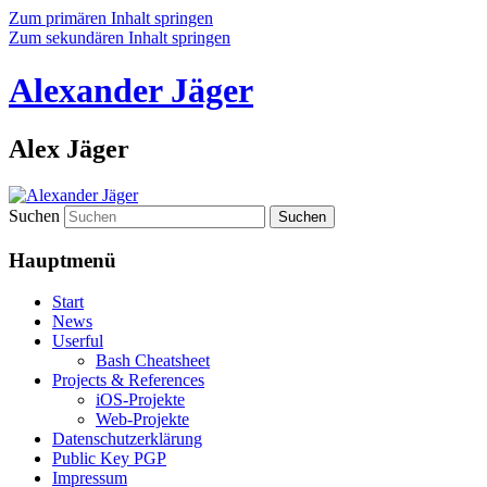
Zum primären Inhalt springen
Zum sekundären Inhalt springen
Alexander Jäger
Alex Jäger
Suchen
Hauptmenü
Start
News
Userful
Bash Cheatsheet
Projects & References
iOS-Projekte
Web-Projekte
Datenschutzerklärung
Public Key PGP
Impressum