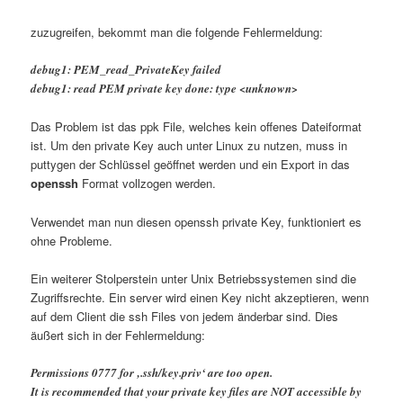
zuzugreifen, bekommt man die folgende Fehlermeldung:
debug1: PEM_read_PrivateKey failed
debug1: read PEM private key done: type <unknown>
Das Problem ist das ppk File, welches kein offenes Dateiformat
ist. Um den private Key auch unter Linux zu nutzen, muss in
puttygen der Schlüssel geöffnet werden und ein Export in das
openssh
Format vollzogen werden.
Verwendet man nun diesen openssh private Key, funktioniert es
ohne Probleme.
Ein weiterer Stolperstein unter Unix Betriebssystemen sind die
Zugriffsrechte. Ein server wird einen Key nicht akzeptieren, wenn
auf dem Client die ssh Files von jedem änderbar sind. Dies
äußert sich in der Fehlermeldung:
Permissions 0777 for ‚.ssh/key.priv‘ are too open.
It is recommended that your private key files are NOT accessible by